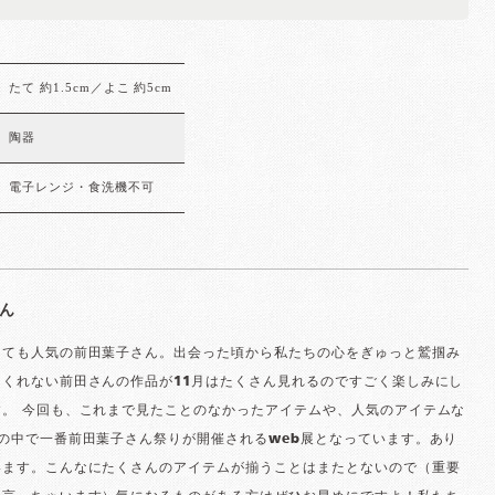
たて 約1.5cm／よこ 約5cm
陶器
電子レンジ・食洗機不可
ん
っても人気の前田葉子さん。出会った頃から私たちの心をぎゅっと鷲掴み
てくれない前田さんの作品が11月はたくさん見れるのですごく楽しみにし
す。 今回も、これまで見たことのなかったアイテムや、人気のアイテムな
の中で一番前田葉子さん祭りが開催されるweb展となっています。あり
います。こんなにたくさんのアイテムが揃うことはまたとないので（重要