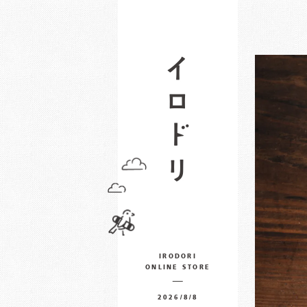
IRODORI
ONLINE STORE
2026/8/8