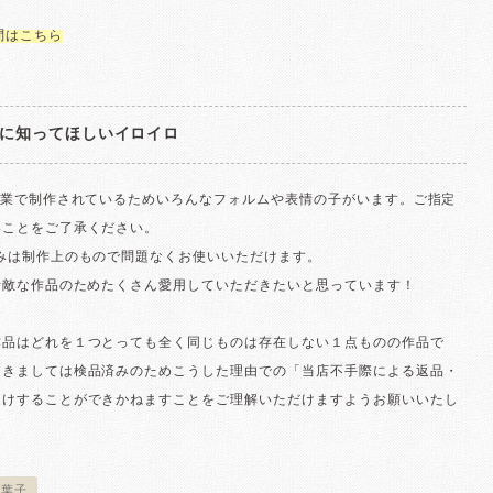
問はこちら
に知ってほしいイロイロ
作業で制作されているためいろんなフォルムや表情の子がいます。ご指定
いことをご了承ください。
歪みは制作上のもので問題なくお使いいただけます。
素敵な作品のためたくさん愛用していただきたいと思っています！
作品はどれを１つとっても全く同じものは存在しない１点ものの作品で
つきましては検品済みのためこうした理由での「当店不手際による返品・
受けすることができかねますことをご理解いただけますようお願いいたし
田葉子