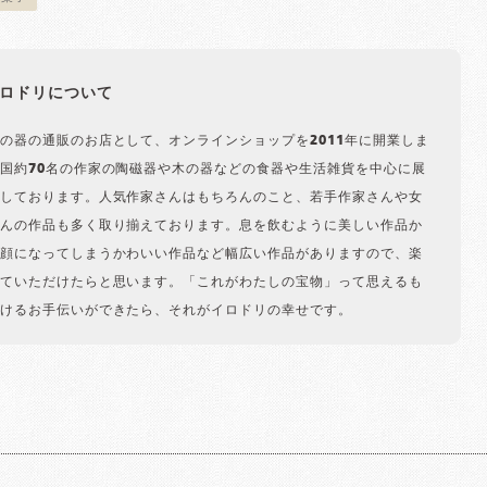
ロドリについて
の器の通販のお店として、オンラインショップを2011年に開業しま
国約70名の作家の陶磁器や木の器などの食器や生活雑貨を中心に展
しております。人気作家さんはもちろんのこと、若手作家さんや女
んの作品も多く取り揃えております。息を飲むように美しい作品か
顔になってしまうかわいい作品など幅広い作品がありますので、楽
ていただけたらと思います。「これがわたしの宝物」って思えるも
けるお手伝いができたら、それがイロドリの幸せです。