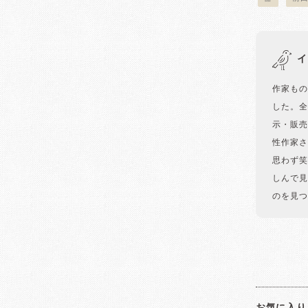
イ
作家もの
した。全
示・販売
性作家さ
思わず笑
しんで見
のを見つ
お気に入り