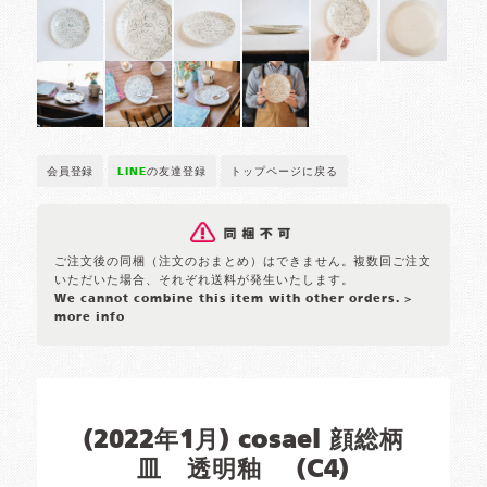
会員登録
LINE
の友達登録
トップページに戻る
ご注文後の同梱（注文のおまとめ）はできません。複数回ご注文
いただいた場合、それぞれ送料が発生いたします。
We cannot combine this item with other orders.
>
more info
(2022年1月) cosael 顔総柄
皿 透明釉 (C4)