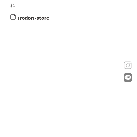
ね！
irodori-store