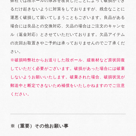
弊社では段ボールの厚みを改良したことによって破損ができ
るだけ起きないように対策をしておりますが、残念なことに
運悪く破損して届いてしまうこともございます。良品がある
場合には良品との交換対応、欠品の場合はご注文のキャンセ
ル（返金対応）とさせていただいております。欠品アイテム
の次回お取置きやご予約は承っておりませんのでご了承くだ
さい。
※破損時弊社からお送りした段ボール、緩衝材など原状回復
していただく必要がございます。破損があった場合には破棄
しないようお願いいたします。破棄された場合、破損状況が
郵送中と断定できないため補償をいたしかねますのでご注意
ください。
※（重要）その他お願い事