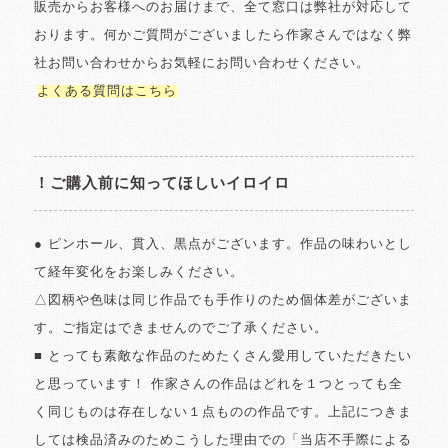
販売からお客様へのお届けまで、全て窓口は弊社が対応して
おります。何かご質問がございましたら作家さんではなく弊
社お問い合わせからお気軽にお問い合わせください。
よくある質問はこちら
！ご購入前に知ってほしいイロイロ
● ピンホール、貫入、黒点がございます。作品の味わいとし
て経年変化をお楽しみください。
△図柄や色味は同じ作品でも手作りのため個体差がございま
す。ご指定はできませんのでご了承ください。
■ とっても素敵な作品のためたくさん愛用していただきたい
と思っています！ 作家さんの作品はどれを１つとっても全
く同じものは存在しない１点ものの作品です。上記につきま
しては検品済みのためこうした理由での「当店不手際による