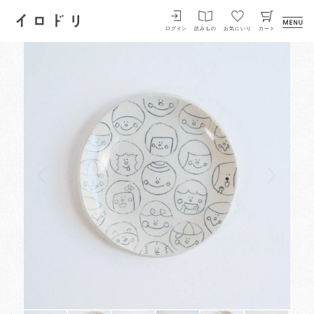
イロドリ
ログイン
読みもの
お気にいり
カート