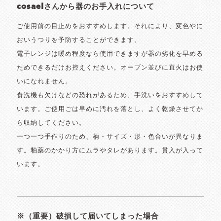
cosaelさんから器のお手入れについて
ご使用前の目止めをおすすめします。それにより、変色やに
おいうつりを予防することができます。
電子レンジは暖め程度なら使用できますが器の劣化を早める
ためできるだけお控えください。オーブン並びに直火はお使
いになれません。
食洗機も欠けなどの恐れがあるため、手洗いをおすすめして
います。ご使用ごは早めに汚れを落とし、よく乾燥させてか
ら収納してください。
一つ一つ手作りのため、柄・サイズ・形・色合いが異なりま
す。釉薬のかかり方にムラやタレがあります。貫入が入って
います。
※（重要）破損して届いてしまった場合