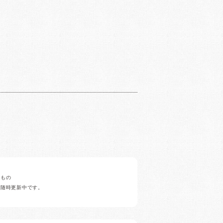
みもの
ど随時更新中です。