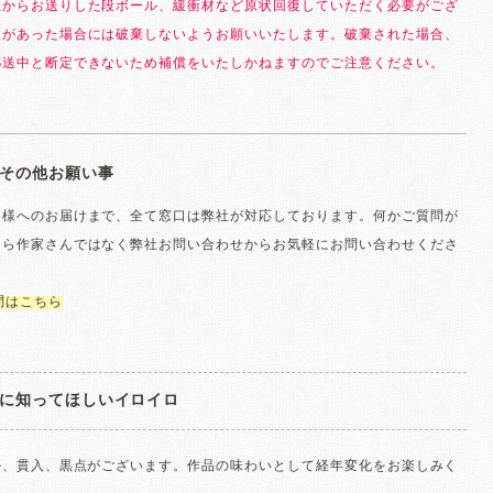
社からお送りした段ボール、緩衝材など原状回復していただく必要がござ
損があった場合には破棄しないようお願いいたします。破棄された場合、
郵送中と断定できないため補償をいたしかねますのでご注意ください。
その他お願い事
客様へのお届けまで、全て窓口は弊社が対応しております。何かご質問が
たら作家さんではなく弊社お問い合わせからお気軽にお問い合わせくださ
問はこちら
に知ってほしいイロイロ
ル、貫入、黒点がございます。作品の味わいとして経年変化をお楽しみく