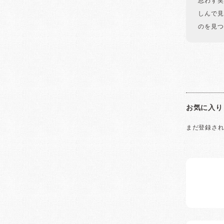
思わず笑
しんで見
のを見つ
お気に入り
まだ登録さ