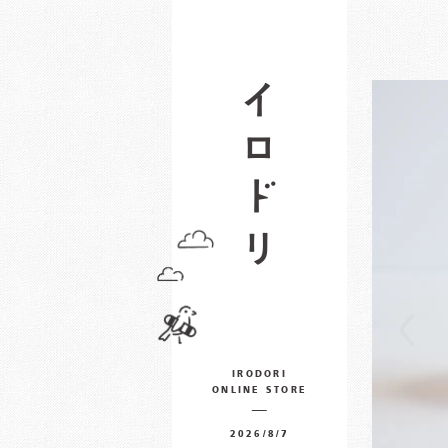
IRODORI
ONLINE STORE
2026/8/7