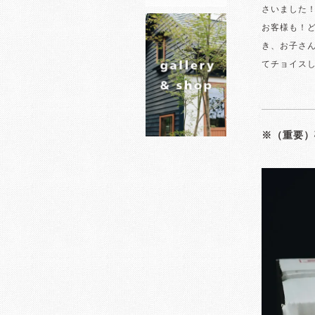
さいました
お客様も！
き、お子さ
てチョイス
※（重要）