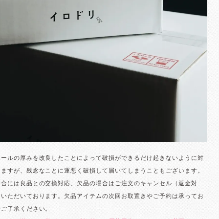
ボールの厚みを改良したことによって破損ができるだけ起きないように対
りますが、残念なことに運悪く破損して届いてしまうこともございます。
場合には良品との交換対応、欠品の場合はご注文のキャンセル（返金対
ていただいております。欠品アイテムの次回お取置きやご予約は承ってお
でご了承ください。