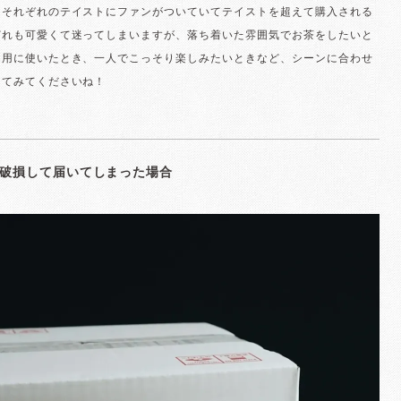
！それぞれのテイストにファンがついていてテイストを超えて購入される
どれも可愛くて迷ってしまいますが、落ち着いた雰囲気でお茶をしたいと
ん用に使いたとき、一人でこっそり楽しみたいときなど、シーンに合わせ
してみてくださいね！
破損して届いてしまった場合