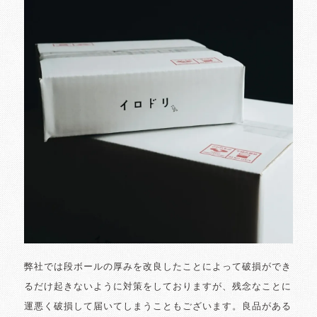
弊社では段ボールの厚みを改良したことによって破損ができ
るだけ起きないように対策をしておりますが、残念なことに
運悪く破損して届いてしまうこともございます。良品がある