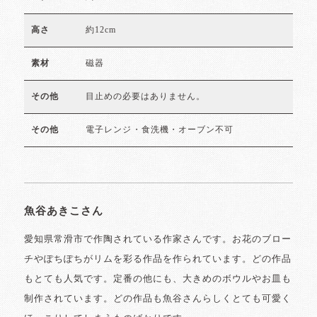
約12cm
高さ
磁器
素材
目止めの必要はありません。
その他
電子レンジ・食洗機・オーブン不可
その他
魚谷あきこさん
愛知県常滑市で作陶されている作家さんです。お花のブロー
チやぽちぽちがリムを彩る作品を作られています。どの作品
もとても人気です。定番の他にも、大きめのボウルやお皿も
制作されています。どの作品も魚谷さんらしくとても可愛く