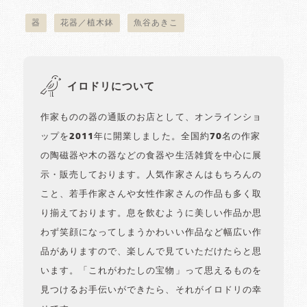
器
花器／植木鉢
魚谷あきこ
イロドリについて
作家ものの器の通販のお店として、オンラインショ
ップを2011年に開業しました。全国約70名の作家
の陶磁器や木の器などの食器や生活雑貨を中心に展
示・販売しております。人気作家さんはもちろんの
こと、若手作家さんや女性作家さんの作品も多く取
り揃えております。息を飲むように美しい作品か思
わず笑顔になってしまうかわいい作品など幅広い作
品がありますので、楽しんで見ていただけたらと思
います。「これがわたしの宝物」って思えるものを
見つけるお手伝いができたら、それがイロドリの幸