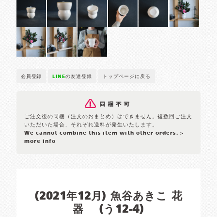
会員登録
LINE
の友達登録
トップページに戻る
ご注文後の同梱（注文のおまとめ）はできません。複数回ご注文
いただいた場合、それぞれ送料が発生いたします。
We cannot combine this item with other orders.
>
more info
(2021年12月) 魚谷あきこ 花
器 (う12-4)