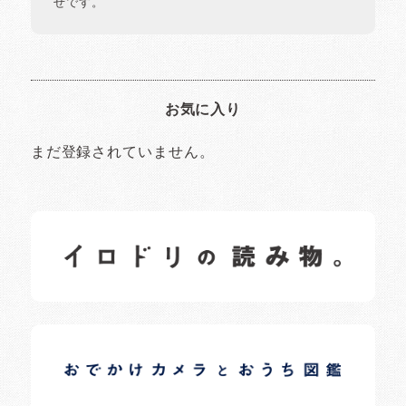
せです。
お気に入り
まだ登録されていません。
イロドリの読みもの
日常の様子など随時更新中です。
イロドリオーナーブログ
日常の様子など随時更新中です。