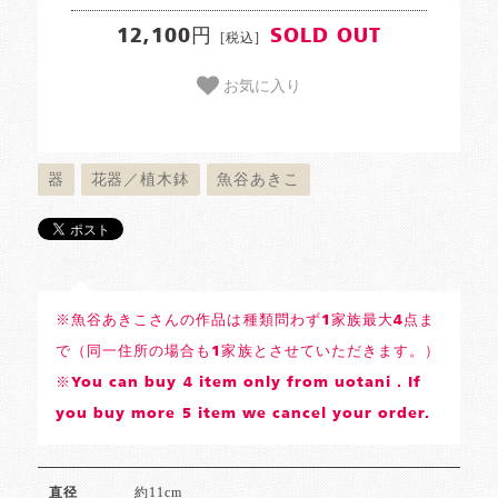
12,100円
SOLD OUT
[税込]
お気に入り
器
花器／植木鉢
魚谷あきこ
※魚谷あきこさんの作品は種類問わず1家族最大4点ま
で（同一住所の場合も1家族とさせていただきます。）
※You can buy 4 item only from uotani . If
you buy more 5 item we cancel your order.
約11cm
直径