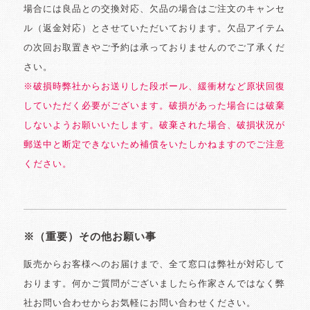
場合には良品との交換対応、欠品の場合はご注文のキャンセ
ル（返金対応）とさせていただいております。欠品アイテム
の次回お取置きやご予約は承っておりませんのでご了承くだ
さい。
※破損時弊社からお送りした段ボール、緩衝材など原状回復
していただく必要がございます。破損があった場合には破棄
しないようお願いいたします。破棄された場合、破損状況が
郵送中と断定できないため補償をいたしかねますのでご注意
ください。
※（重要）その他お願い事
販売からお客様へのお届けまで、全て窓口は弊社が対応して
おります。何かご質問がございましたら作家さんではなく弊
社お問い合わせからお気軽にお問い合わせください。