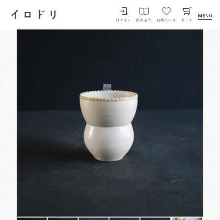
イロドリ
ログイン
読みもの
お気にいり
カート