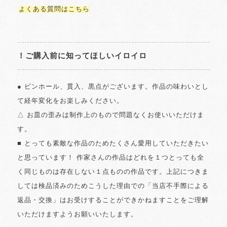
よくある質問はこちら
！ご購入前に知ってほしいイロイロ
● ピンホール、貫入、黒点がございます。作品の味わいとし
て経年変化をお楽しみください。
△ お皿の歪みは制作上のもので問題なくお使いいただけま
す。
■ とっても素敵な作品のためたくさん愛用していただきたい
と思っています！ 作家さんの作品はどれを１つとっても全
く同じものは存在しない１点ものの作品です。上記につきま
しては検品済みのためこうした理由での「当店不手際による
返品・交換」はお受けすることができかねますことをご理解
いただけますようお願いいたします。