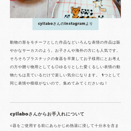
cyilaboさんのInstagramより
動物の形をモチーフとした作品などいろんな表情の作品は賑
やかなサーカスのよう。お子さんや海外の方にも人気です。
そろそろプラスチックの食器を卒業してお子様用にとお考え
の方や贈り物用としても◎ゆるりとした愛くるしい表情の動
物たちは見ているだけで楽しい気分になります。 1つとして
同じ表情や模様がないので、集めてみてくださいね！
cyilaboさんからお手入れについて
○器をご使用する前にあらかじめ熱湯に浸して十分水を含ま