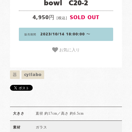
bowl C20-2
4,950円
SOLD OUT
[税込]
2023/10/14 18:00:00 〜
販売期間
お気に入り
器
cyilabo
直径 約17cm／高さ 約6.5cm
大きさ
ガラス
素材