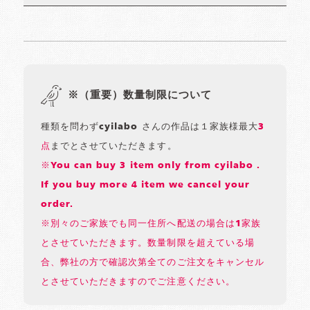
※（重要）数量制限について
種類を問わずcyilabo さんの作品は１家族様最大
3
点
までとさせていただきます。
※You can buy 3 item only from cyilabo .
If you buy more 4 item we cancel your
order.
※別々のご家族でも同一住所へ配送の場合は1家族
とさせていただきます。数量制限を超えている場
合、弊社の方で確認次第全てのご注文をキャンセル
とさせていただきますのでご注意ください。