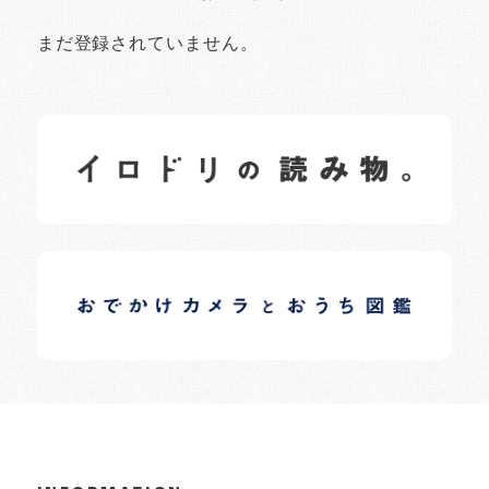
まだ登録されていません。
イロドリの読みもの
日常の様子など随時更新中です。
イロドリオーナーブログ
日常の様子など随時更新中です。