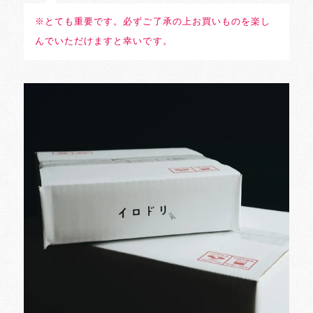
※とても重要です。必ずご了承の上お買いものを楽し
んでいただけますと幸いです。