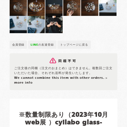
会員登録
LINE
の友達登録
トップページに戻る
ご注文後の同梱（注文のおまとめ）はできません。複数回ご注文
いただいた場合、それぞれ送料が発生いたします。
We cannot combine this item with other orders.
>
more info
※数量制限あり（2023年10月
web展 ）cyilabo glass-