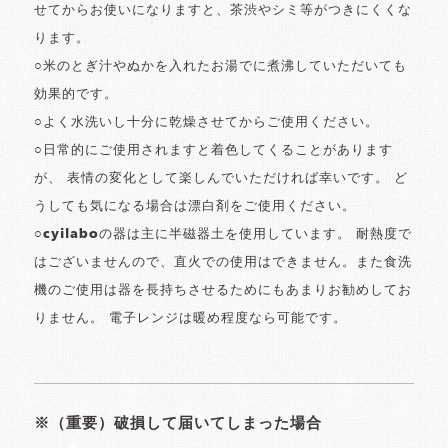
せてからお使いになりますと、茶渋やシミ等がつきにくくな
ります。
○米のとぎ汁やぬかを入れたお湯でに煮沸していただいても
効果的です。
○よく水洗いし十分に乾燥させてからご使用ください。
○日常的にご使用されますと着色してくることがあります
が、 表情の変化として楽しんでいただければ幸いです。 ど
うしても気になる場合は漂白剤をご使用ください。
○cyilaboの器は主に半磁器土を使用しています。 耐熱度で
はございませんので、直火での使用はできません。また食洗
機のご使用は器を長持ちさせるためにもあまりお勧めしてお
りません。 電子レンジは暖め程度なら可能です。
※（重要）破損して届いてしまった場合