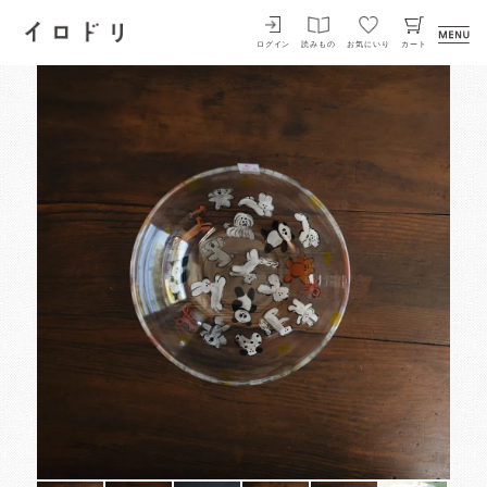
イロドリ
ログイン
読みもの
お気にいり
カート