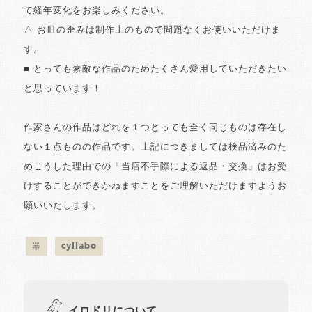
て経年変化をお楽しみください。
△ お皿の歪みは制作上のもので問題なくお使いいただけま
す。
■ とっても素敵な作品のためたくさん愛用していただきたい
と思っています！
作家さんの作品はどれを１つとっても全く同じものは存在し
ない１点ものの作品です。上記につきましては検品済みのた
めこうした理由での「当店不手際による返品・交換」はお受
けすることができかねますことをご理解いただけますようお
願いいたします。
器
cyilabo
イロドリについて