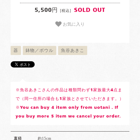
5,500円
SOLD OUT
[税込]
お気に入り
器
鉢物／ボウル
魚谷あきこ
※魚谷あきこさんの作品は種類問わず1家族最大4点ま
で（同一住所の場合も1家族とさせていただきます。）
※You can buy 4 item only from uotani . If
you buy more 5 item we cancel your order.
約15cm
直径