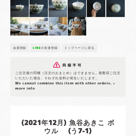
会員登録
LINE
の友達登録
トップページに戻る
ご注文後の同梱（注文のおまとめ）はできません。複数回ご注文
いただいた場合、それぞれ送料が発生いたします。
We cannot combine this item with other orders.
>
more info
(2021年12月) 魚谷あきこ ボ
ウル (う7-1)