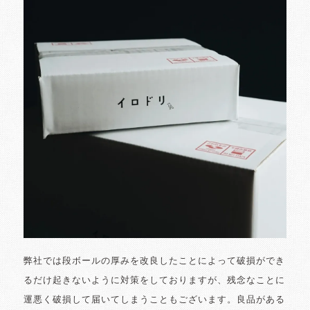
弊社では段ボールの厚みを改良したことによって破損ができ
るだけ起きないように対策をしておりますが、残念なことに
運悪く破損して届いてしまうこともございます。良品がある