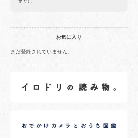
せです。
お気に入り
まだ登録されていません。
イロドリの読みもの
日常の様子など随時更新中です。
イロドリオーナーブログ
日常の様子など随時更新中です。