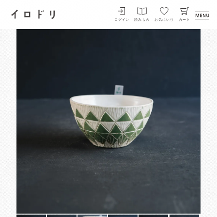
イロドリ
ログイン
読みもの
お気にいり
カート