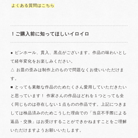
よくある質問はこちら
！ご購入前に知ってほしいイロイロ
● ピンホール、貫入、黒点がございます。作品の味わいとし
て経年変化をお楽しみください。
△ お皿の歪みは制作上のもので問題なくお使いいただけま
す。
■ とっても素敵な作品のためたくさん愛用していただきたい
と思っています！ 作家さんの作品はどれを１つとっても全
く同じものは存在しない１点ものの作品です。上記につきま
しては検品済みのためこうした理由での「当店不手際による
返品・交換」はお受けすることができかねますことをご理解
いただけますようお願いいたします。