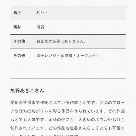
約8cm
高さ
磁器
素材
目止めの必要はありません。
その他
電子レンジ・食洗機・オーブン不可
その他
魚谷あきこさん
愛知県常滑市で作陶されている作家さんです。お花のブロー
チやぽちぽちがリムを彩る作品を作られています。どの作品
もとても人気です。定番の他にも、大きめのボウルやお皿も
制作されています。どの作品も魚谷さんらしくとても可愛く