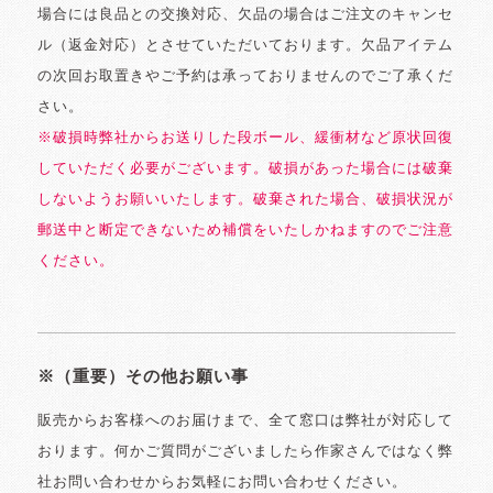
場合には良品との交換対応、欠品の場合はご注文のキャンセ
ル（返金対応）とさせていただいております。欠品アイテム
の次回お取置きやご予約は承っておりませんのでご了承くだ
さい。
※破損時弊社からお送りした段ボール、緩衝材など原状回復
していただく必要がございます。破損があった場合には破棄
しないようお願いいたします。破棄された場合、破損状況が
郵送中と断定できないため補償をいたしかねますのでご注意
ください。
※（重要）その他お願い事
販売からお客様へのお届けまで、全て窓口は弊社が対応して
おります。何かご質問がございましたら作家さんではなく弊
社お問い合わせからお気軽にお問い合わせください。