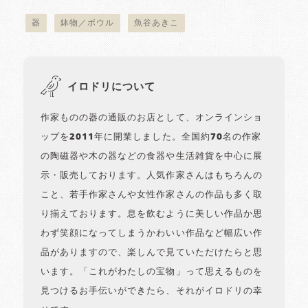
器
鉢物／ボウル
魚谷あきこ
イロドリについて
作家ものの器の通販のお店として、オンラインショ
ップを2011年に開業しました。全国約70名の作家
の陶磁器や木の器などの食器や生活雑貨を中心に展
示・販売しております。人気作家さんはもちろんの
こと、若手作家さんや女性作家さんの作品も多く取
り揃えております。息を飲むように美しい作品か思
わず笑顔になってしまうかわいい作品など幅広い作
品がありますので、楽しんで見ていただけたらと思
います。「これがわたしの宝物」って思えるものを
見つけるお手伝いができたら、それがイロドリの幸