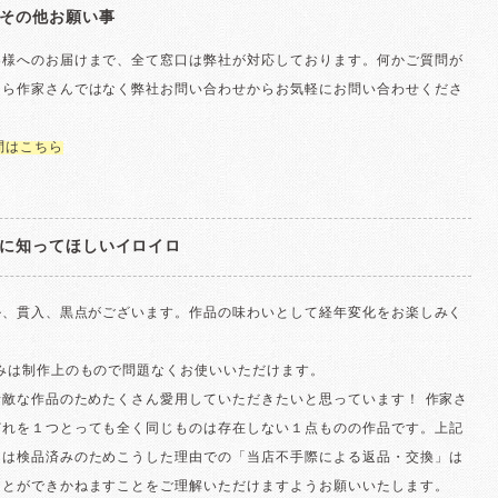
その他お願い事
客様へのお届けまで、全て窓口は弊社が対応しております。何かご質問が
たら作家さんではなく弊社お問い合わせからお気軽にお問い合わせくださ
問はこちら
に知ってほしいイロイロ
ル、貫入、黒点がございます。作品の味わいとして経年変化をお楽しみく
歪みは制作上のもので問題なくお使いいただけます。
素敵な作品のためたくさん愛用していただきたいと思っています！ 作家さ
どれを１つとっても全く同じものは存在しない１点ものの作品です。上記
ては検品済みのためこうした理由での「当店不手際による返品・交換」は
ことができかねますことをご理解いただけますようお願いいたします。