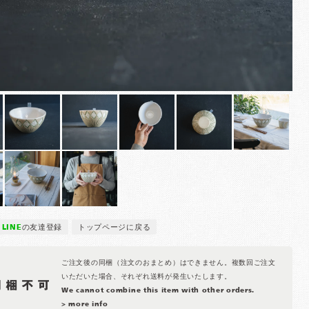
LINE
の友達登録
トップページに戻る
ご注文後の同梱（注文のおまとめ）はできません。複数回ご注文
いただいた場合、それぞれ送料が発生いたします。
We cannot combine this item with other orders.
> more info