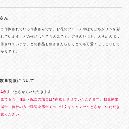
さん
市で作陶されている作家さんです。お花のブローチやぽちぽちがリムを彩
られています。どの作品もとても人気です。定番の他にも、大きめのボウ
制作されています。どの作品も魚谷さんらしくとても可愛くほっこりして
ばかりです。
数量制限について
大
4点
までとさせていただきます。
家族でも同一住所へ配送の場合は1家族とさせていただきます。数量制限
る場合、弊社の方で確認次第全てのご注文をキャンセルとさせていただき
注意ください。