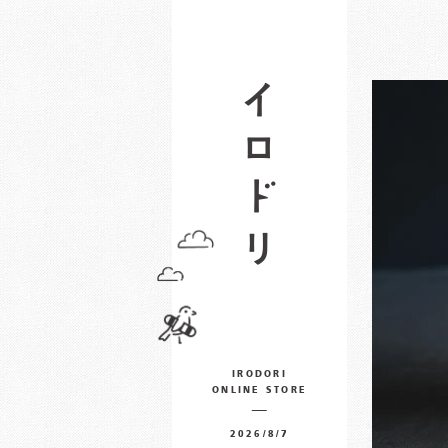
IRODORI
ONLINE STORE
2026/8/7