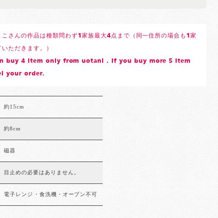
きこさんの作品は種類問わず1家族最大4点まで（同一住所の場合も1家
ていただきます。）
 buy 4 item only from uotani . If you buy more 5 item
l your order.
約15cm
約8cm
磁器
目止めの必要はありません。
電子レンジ・食洗機・オーブン不可