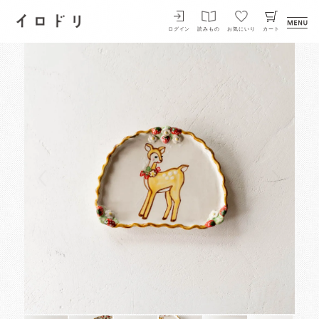
イロドリ
ログイン
読みもの
お気にいり
カート