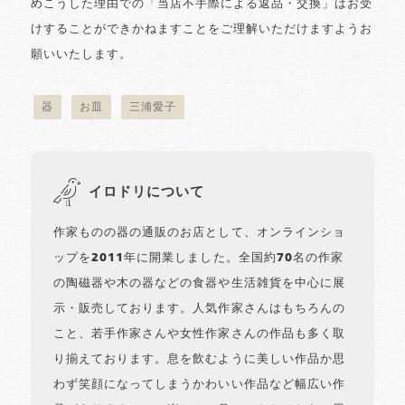
めこうした理由での「当店不手際による返品・交換」はお受
けすることができかねますことをご理解いただけますようお
願いいたします。
器
お皿
三浦愛子
イロドリについて
作家ものの器の通販のお店として、オンラインショ
ップを2011年に開業しました。全国約70名の作家
の陶磁器や木の器などの食器や生活雑貨を中心に展
示・販売しております。人気作家さんはもちろんの
こと、若手作家さんや女性作家さんの作品も多く取
り揃えております。息を飲むように美しい作品か思
わず笑顔になってしまうかわいい作品など幅広い作