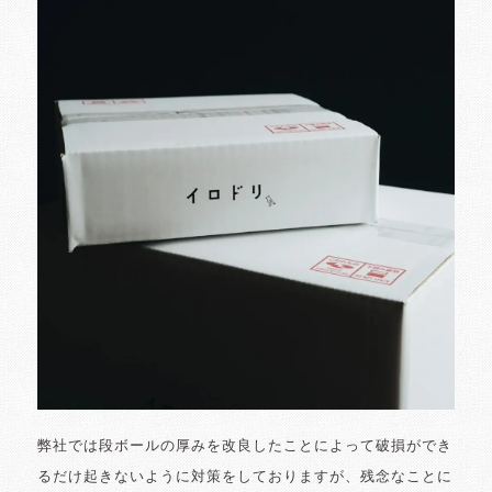
弊社では段ボールの厚みを改良したことによって破損ができ
るだけ起きないように対策をしておりますが、残念なことに