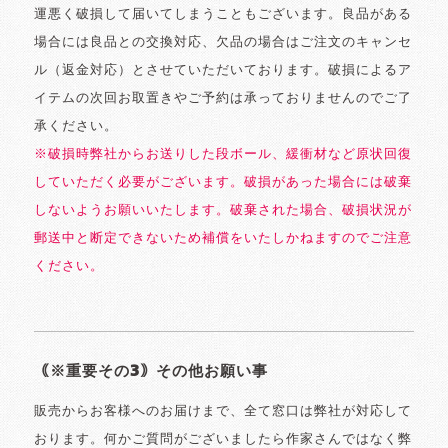
運悪く破損して届いてしまうこともございます。良品がある
場合には良品との交換対応、欠品の場合はご注文のキャンセ
ル（返金対応）とさせていただいております。破損によるア
イテムの次回お取置きやご予約は承っておりませんのでご了
承ください。
※破損時弊社からお送りした段ボール、緩衝材など原状回復
していただく必要がございます。破損があった場合には破棄
しないようお願いいたします。破棄された場合、破損状況が
郵送中と断定できないため補償をいたしかねますのでご注意
ください。
｟※重要その3｠その他お願い事
販売からお客様へのお届けまで、全て窓口は弊社が対応して
おります。何かご質問がございましたら作家さんではなく弊