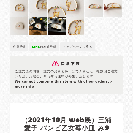
会員登録
LINE
の友達登録
トップページに戻る
ご注文後の同梱（注文のおまとめ）はできません。複数回ご注文
いただいた場合、それぞれ送料が発生いたします。
We cannot combine this item with other orders.
>
more info
（2021年10月 web展）三浦
愛子 バンビ乙女苺小皿 み9