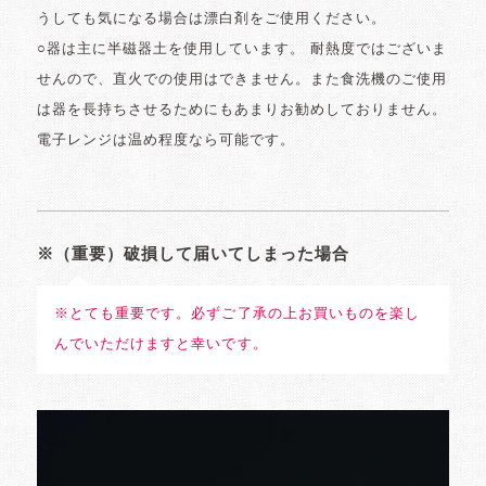
うしても気になる場合は漂白剤をご使用ください。
○器は主に半磁器土を使用しています。 耐熱度ではございま
せんので、直火での使用はできません。また食洗機のご使用
は器を長持ちさせるためにもあまりお勧めしておりません。
電子レンジは温め程度なら可能です。
※（重要）破損して届いてしまった場合
※とても重要です。必ずご了承の上お買いものを楽し
んでいただけますと幸いです。