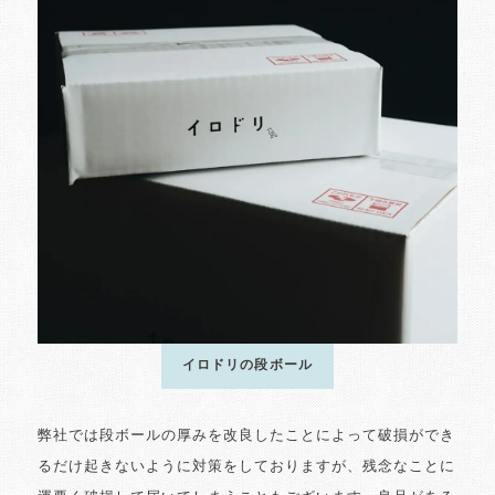
イロドリの段ボール
弊社では段ボールの厚みを改良したことによって破損ができ
るだけ起きないように対策をしておりますが、残念なことに