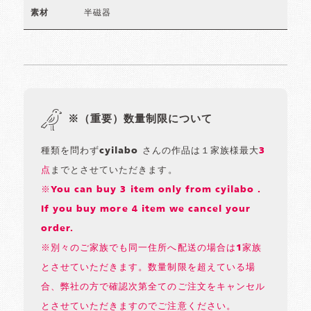
半磁器
素材
※（重要）数量制限について
種類を問わずcyilabo さんの作品は１家族様最大
3
点
までとさせていただきます。
※You can buy 3 item only from cyilabo .
If you buy more 4 item we cancel your
order.
※別々のご家族でも同一住所へ配送の場合は1家族
とさせていただきます。数量制限を超えている場
合、弊社の方で確認次第全てのご注文をキャンセル
とさせていただきますのでご注意ください。