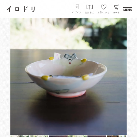
イロドリ
ログイン
読みもの
お気にいり
カート