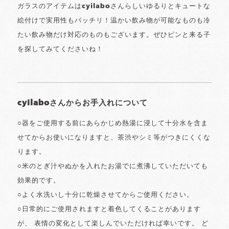
ガラスのアイテムはcyilaboさんらしいゆるりとキュートな
絵付けで実用性もバッチリ！温かい飲み物が可能なものも冷
たい飲み物だけ対応のものもございます。ぜひピンと来る子
を探してみてくださいね！
cyilaboさんからお手入れについて
○器をご使用する前にあらかじめ熱湯に浸して十分水を含ま
せてからお使いになりますと、茶渋やシミ等がつきにくくな
ります。
○米のとぎ汁やぬかを入れたお湯でに煮沸していただいても
効果的です。
○よく水洗いし十分に乾燥させてからご使用ください。
○日常的にご使用されますと着色してくることがあります
が、 表情の変化として楽しんでいただければ幸いです。 ど