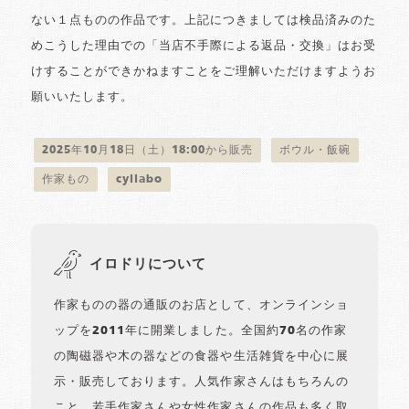
ない１点ものの作品です。上記につきましては検品済みのた
めこうした理由での「当店不手際による返品・交換」はお受
けすることができかねますことをご理解いただけますようお
願いいたします。
2025年10月18日（土）18:00から販売
ボウル・飯碗
作家もの
cyilabo
イロドリについて
作家ものの器の通販のお店として、オンラインショ
ップを2011年に開業しました。全国約70名の作家
の陶磁器や木の器などの食器や生活雑貨を中心に展
示・販売しております。人気作家さんはもちろんの
こと、若手作家さんや女性作家さんの作品も多く取