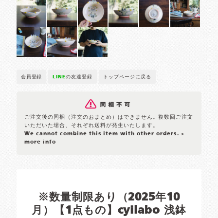
会員登録
LINE
の友達登録
トップページに戻る
ご注文後の同梱（注文のおまとめ）はできません。複数回ご注文
いただいた場合、それぞれ送料が発生いたします。
We cannot combine this item with other orders.
>
more info
※数量制限あり（2025年10
月）【1点もの】cyilabo 浅鉢