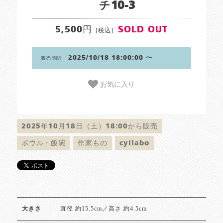
チ10-3
5,500円
SOLD OUT
[税込]
2025/10/18 18:00:00 〜
販売期間
お気に入り
2025年10月18日（土）18:00から販売
ボウル・飯碗
作家もの
cyilabo
直径 約15.5cm／高さ 約4.5cm
大きさ