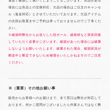
運悪く破損して届いてしまうこともございます。良品がある
場合には良品との交換対応、欠品の場合はご注文のキャンセ
ル（返金対応）とさせていただいております。欠品アイテム
の次回お取置きやご予約は承っておりませんのでご了承くだ
さい。
※破損時弊社からお送りした段ボール、緩衝材など原状回復
していただく必要がございます。破損があった場合には破棄
しないようお願いいたします。破棄された場合、破損状況が
郵送中と断定できないため補償をいたしかねますのでご注意
ください。
※（重要）その他お願い事
販売からお客様へのお届けまで、全て窓口は弊社が対応して
おります。何かご質問がございましたら作家さんではなく弊