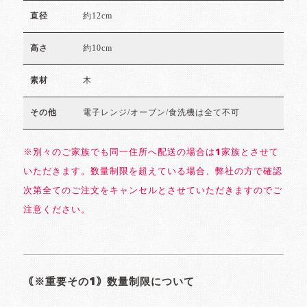
約12cm
直径
約10cm
高さ
木
素材
電子レンジ/オーブン/食洗機は全て不可
その他
※別々のご家族でも同一住所へ配送の場合は1家族とさせて
いただきます。数量制限を超えている場合、弊社の方で確認
次第全てのご注文をキャンセルとさせていただきますのでご
注意ください。
｟※重要その1｠数量制限について