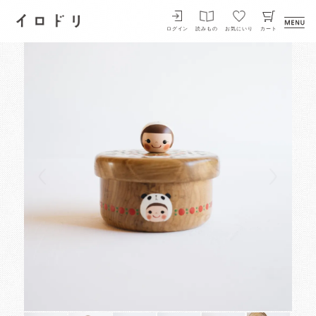
イロドリ
ログイン
読みもの
お気にいり
カート