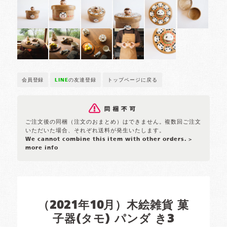
会員登録
LINE
の友達登録
トップページに戻る
ご注文後の同梱（注文のおまとめ）はできません。複数回ご注文
いただいた場合、それぞれ送料が発生いたします。
We cannot combine this item with other orders.
>
more info
（2021年10月）木絵雑貨 菓
子器(タモ) パンダ き3