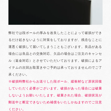
弊社では段ボールの厚みを改良したことによって破損ができ
るだけ起きないように対策をしておりますが、残念なことに
運悪く破損して届いてしまうこともございます。良品がある
場合には良品との交換対応、欠品の場合はご注文のキャンセ
ル（返金対応）とさせていただいております。破損によるア
イテムの次回お取置きやご予約は承っておりませんのでご了
承ください。
※破損時弊社からお送りした段ボール、緩衝材など原状回復
していただく必要がございます。破損があった場合には破棄
しないようお願いいたします。破棄された場合、破損状況が
郵送中と断定できないため補償をいたしかねますのでご注意
ください。