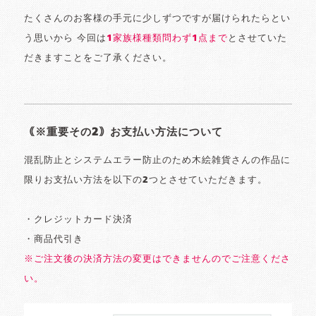
たくさんのお客様の手元に少しずつですが届けられたらとい
う思いから 今回は
1家族様種類問わず1点まで
とさせていた
だきますことをご了承ください。
｟※重要その2｠お支払い方法について
混乱防止とシステムエラー防止のため木絵雑貨さんの作品に
限りお支払い方法を以下の2つとさせていただきます。
・クレジットカード決済
・商品代引き
※ご注文後の決済方法の変更はできませんのでご注意くださ
い。