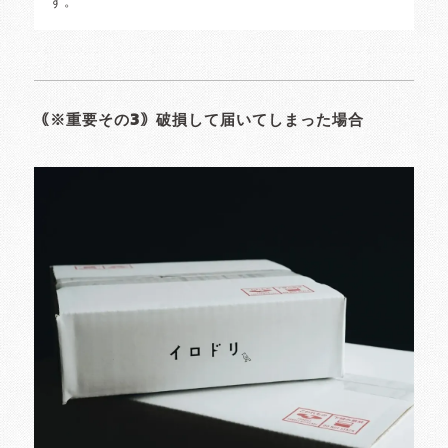
す。
｟※重要その3｠破損して届いてしまった場合