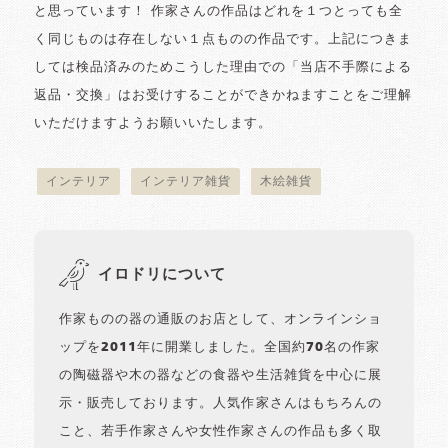
と思っています！ 作家さんの作品はどれを１つとっても全
く同じものは存在しない１点ものの作品です。上記につきま
しては検品済みのためこうした理由での「当店不手際による
返品・交換」はお受けすることができかねますことをご理解
いただけますようお願いいたします。
インテリア
インテリア雑貨
木絵雑貨
イロドリについて
作家ものの器の通販のお店として、オンラインショ
ップを2011年に開業しました。全国約70名の作家
の陶磁器や木の器などの食器や生活雑貨を中心に展
示・販売しております。人気作家さんはもちろんの
こと、若手作家さんや女性作家さんの作品も多く取