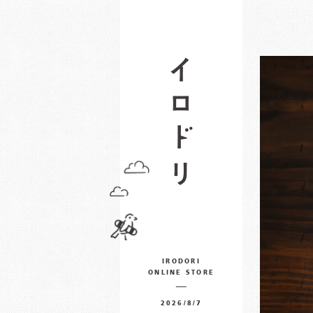
IRODORI
ONLINE STORE
2026/8/7