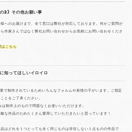
の2｠その他お願い事
客様へのお届けまで、全て窓口は弊社が対応しております。何かご質問が
たら作家さんではなく弊社お問い合わせからお気軽にお問い合わせくださ
問はこちら
に知ってほしいイロイロ
作業で制作されているためいろんなフォルムや表情の子がいます。ご指定
いことをご了承ください。
歪みは制作上のもので問題なくお使いいただけます。
素敵な作品のためたくさん愛用していただきたいと思っています！
作品はどれを１つとっても全く同じものは存在しない１点ものの作品で