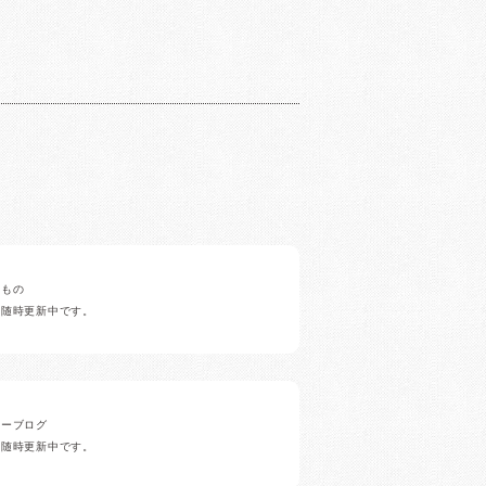
みもの
ど随時更新中です。
ナーブログ
ど随時更新中です。