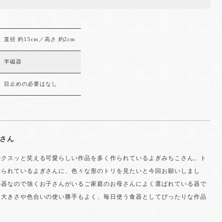
直径 約15cm／高さ 約2cm
半磁器
目止めの必要はなし
さん
かクスッと笑える可愛らしい作品を多く作られているよぎみちこさん。ト
作られているよぎさんに、色々な形のトリを見たいと今回お願いしまし
の器なので強くお子さんがいるご家庭のお母さんによく選ばれている器で
。大きさや色合いの使い勝手もよく、毎日使う食器としてぴったりな作品