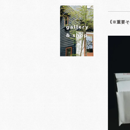
｟※重要そ