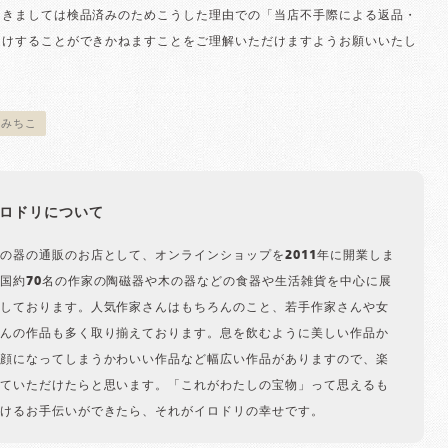
つきましては検品済みのためこうした理由での「当店不手際による返品・
受けすることができかねますことをご理解いただけますようお願いいたし
ぎみちこ
ロドリについて
の器の通販のお店として、オンラインショップを2011年に開業しま
国約70名の作家の陶磁器や木の器などの食器や生活雑貨を中心に展
しております。人気作家さんはもちろんのこと、若手作家さんや女
んの作品も多く取り揃えております。息を飲むように美しい作品か
顔になってしまうかわいい作品など幅広い作品がありますので、楽
ていただけたらと思います。「これがわたしの宝物」って思えるも
けるお手伝いができたら、それがイロドリの幸せです。