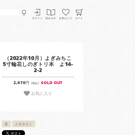
ログイン
読みもの
お気にいり
カート
（2022年10月）よぎみちこ
5寸輪花しのぎトリ本 よ14-
2-2
2,970円
SOLD OUT
[税込]
お気に入り
器
よぎみちこ