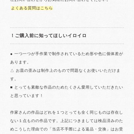
よくある質問はこちら
！ご購入前に知ってほしいイロイロ
● 一つ一つが手作業で制作されているため形や色に個体差が
あります。
△ お皿の歪みは制作上のもので問題なくお使いいただけま
す。
■ とっても素敵な作品のためたくさん愛用していただきたい
と思っています！
作家さんの作品はどれを１つとっても全く同じものは存在し
ない１点ものの作品です。上記につきましては検品済みのた
めこうした理由での「当店不手際による返品・交換」はお受