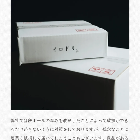
弊社では段ボールの厚みを改良したことによって破損ができ
るだけ起きないように対策をしておりますが、残念なことに
運悪く破損して届いてしまうこともございます。良品がある