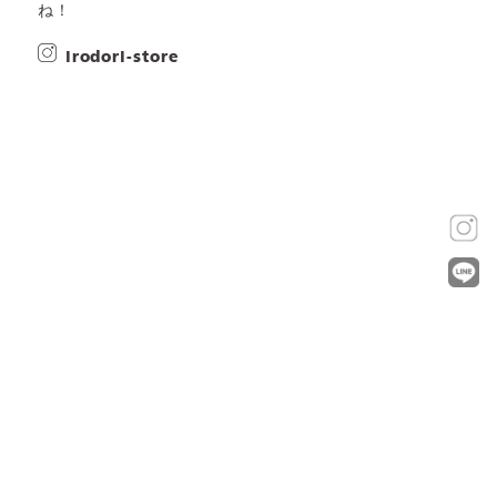
ね！
irodori-store