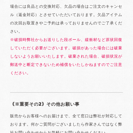
場合には良品との交換対応、欠品の場合はご注文のキャンセ
ル（返金対応）とさせていただいております。欠品アイテム
の次回お取置きやご予約は承っておりませんのでご了承くだ
さい。
※破損時弊社からお送りした段ボール、緩衝材など原状回復
していただく必要がございます。破損があった場合には破棄
しないようお願いいたします。破棄された場合、破損状況が
郵送中と断定できないため補償をいたしかねますのでご注意
ください。
｟※重要その2｠その他お願い事
販売からお客様へのお届けまで、全て窓口は弊社が対応して
おります。何かご質問がございましたら作家さんではなく弊
社お問い合わせからお気軽にお問い合わせください。