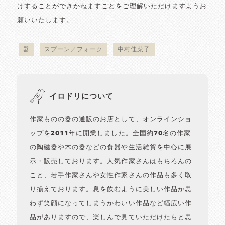
けすることができかねますことをご理解いただけますようお
願いいたします。
器
スプーン／フォーク
中村佳菜子
イロドリについて
作家ものの器の通販のお店として、オンラインショ
ップを2011年に開業しました。全国約70名の作家
の陶磁器や木の器などの食器や生活雑貨を中心に展
示・販売しております。人気作家さんはもちろんの
こと、若手作家さんや女性作家さんの作品も多く取
り揃えております。息を飲むように美しい作品か思
わず笑顔になってしまうかわいい作品など幅広い作
品がありますので、楽しんで見ていただけたらと思