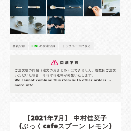
会員登録
LINE
の友達登録
トップページに戻る
ご注文後の同梱（注文のおまとめ）はできません。複数回ご注文
いただいた場合、それぞれ送料が発生いたします。
We cannot combine this item with other orders.
>
more info
【2021年7月】 中村佳菜子
(ぷっくcafeスプーン レモン)