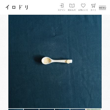
イロドリ
ログイン
読みもの
お気にいり
カート