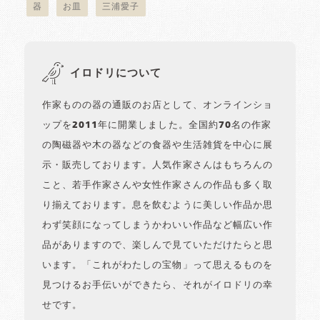
器
お皿
三浦愛子
イロドリについて
作家ものの器の通販のお店として、オンラインショ
ップを2011年に開業しました。全国約70名の作家
の陶磁器や木の器などの食器や生活雑貨を中心に展
示・販売しております。人気作家さんはもちろんの
こと、若手作家さんや女性作家さんの作品も多く取
り揃えております。息を飲むように美しい作品か思
わず笑顔になってしまうかわいい作品など幅広い作
品がありますので、楽しんで見ていただけたらと思
います。「これがわたしの宝物」って思えるものを
見つけるお手伝いができたら、それがイロドリの幸
せです。