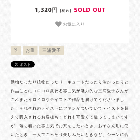
1,320円
SOLD OUT
[税込]
お気に入り
器
お皿
三浦愛子
動物だったり植物だったり、キュートだったり渋かったりと
作品ごとにコロコロ変わる雰囲気が魅力的な三浦愛子さんが
これまたイロイロなテイストの作品を届けてくださいまし
た！それぞれのテイストにファンがついていてテイストを超
えて購入されるお客様も！どれも可愛くて迷ってしまいます
が、落ち着いた雰囲気でお茶をしたいとき、お子さん用に使
いたとき、一人でこっそり楽しみたいときなど、シーンに合