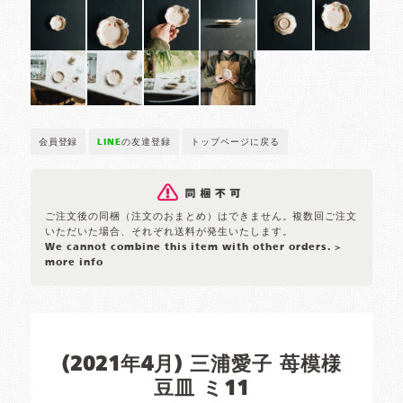
会員登録
LINE
の友達登録
トップページに戻る
ご注文後の同梱（注文のおまとめ）はできません。複数回ご注文
いただいた場合、それぞれ送料が発生いたします。
We cannot combine this item with other orders.
>
more info
(2021年4月) 三浦愛子 苺模様
豆皿 ミ11