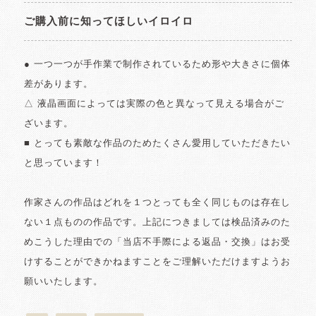
ご購入前に知ってほしいイロイロ
● 一つ一つが手作業で制作されているため形や大きさに個体
差があります。
△ 液晶画面によっては実際の色と異なって見える場合がご
ざいます。
■ とっても素敵な作品のためたくさん愛用していただきたい
と思っています！
作家さんの作品はどれを１つとっても全く同じものは存在し
ない１点ものの作品です。上記につきましては検品済みのた
めこうした理由での「当店不手際による返品・交換」はお受
けすることができかねますことをご理解いただけますようお
願いいたします。