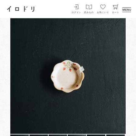
イロドリ
ログイン
読みもの
お気にいり
カート