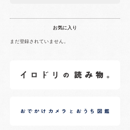
お気に入り
まだ登録されていません。
イロドリの読みもの
日常の様子など随時更新中です。
イロドリオーナーブログ
日常の様子など随時更新中です。