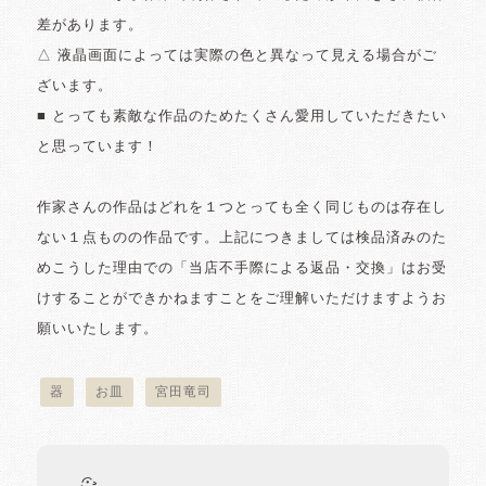
差があります。
△ 液晶画面によっては実際の色と異なって見える場合がご
ざいます。
■ とっても素敵な作品のためたくさん愛用していただきたい
と思っています！
作家さんの作品はどれを１つとっても全く同じものは存在し
ない１点ものの作品です。上記につきましては検品済みのた
めこうした理由での「当店不手際による返品・交換」はお受
けすることができかねますことをご理解いただけますようお
願いいたします。
器
お皿
宮田竜司