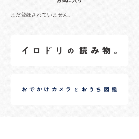
お気に入り
まだ登録されていません。
イロドリの読みもの
日常の様子など随時更新中です。
イロドリオーナーブログ
日常の様子など随時更新中です。