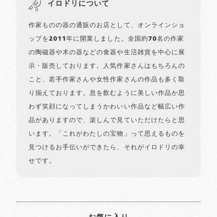
イロドリについて
作家ものの器の通販のお店として、オンラインショ
ップを2011年に開業しました。全国約70名の作家
の陶磁器や木の器などの食器や生活雑貨を中心に展
示・販売しております。人気作家さんはもちろんの
こと、若手作家さんや女性作家さんの作品も多く取
り揃えております。息を飲むように美しい作品か思
わず笑顔になってしまうかわいい作品など幅広い作
品がありますので、楽しんで見ていただけたらと思
います。「これがわたしの宝物」って思えるものを
見つけるお手伝いができたら、それがイロドリの幸
せです。