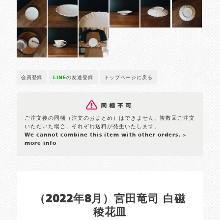
会員登録
LINE
の友達登録
トップページに戻る
ご注文後の同梱（注文のおまとめ）はできません。複数回ご注文
いただいた場合、それぞれ送料が発生いたします。
We cannot combine this item with other orders.
>
more info
（2022年8月）宮田竜司 白磁
稜花皿