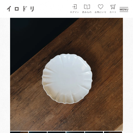
イロドリ
ログイン
読みもの
お気にいり
カート