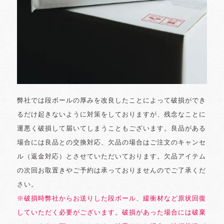
弊社では段ボールの厚みを改良したことによって破損ができ
るだけ起きないように対策をしておりますが、残念なことに
運悪く破損して届いてしまうこともございます。良品がある
場合には良品との交換対応、欠品の場合はご注文のキャンセ
ル（返金対応）とさせていただいております。欠品アイテム
の次回お取置きやご予約は承っておりませんのでご了承くだ
さい。
※破損時弊社からお送りした段ボール、緩衝材など原状回復
していただく必要がございます。破損があった場合には破棄