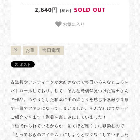
2,640円
SOLD OUT
[税込]
お気に入り
器
お皿
宮田竜司
古道具やアンティークが大好きなので毎日いろんなところを
パトロールしておりまして、そんな時偶然見つけた宮田さん
の作品。つやりとした釉薬に手の温もりを感じる素敵な造形
で一目でファンになってしまいました。そんなわけでやっと
ご紹介できます！到着を楽しみにしていました！
白磁で作られているからか、驚くほど軽く手に馴染むので
「とっておきのアイテム」にしようとワクワクしていました