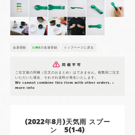
会員登録
LINE
の友達登録
トップページに戻る
ご注文後の同梱（注文のおまとめ）はできません。複数回ご注文
いただいた場合、それぞれ送料が発生いたします。
We cannot combine this item with other orders.
>
more info
(2022年8月)天気雨 スプー
ン 5(1-4)