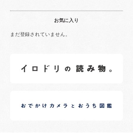
お気に入り
まだ登録されていません。
イロドリの読みもの
日常の様子など随時更新中です。
イロドリオーナーブログ
日常の様子など随時更新中です。