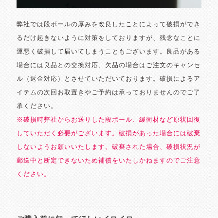
弊社では段ボールの厚みを改良したことによって破損ができ
るだけ起きないように対策をしておりますが、残念なことに
運悪く破損して届いてしまうこともございます。良品がある
場合には良品との交換対応、欠品の場合はご注文のキャンセ
ル（返金対応）とさせていただいております。破損によるア
イテムの次回お取置きやご予約は承っておりませんのでご了
承ください。
※破損時弊社からお送りした段ボール、緩衝材など原状回復
していただく必要がございます。破損があった場合には破棄
しないようお願いいたします。破棄された場合、破損状況が
郵送中と断定できないため補償をいたしかねますのでご注意
ください。