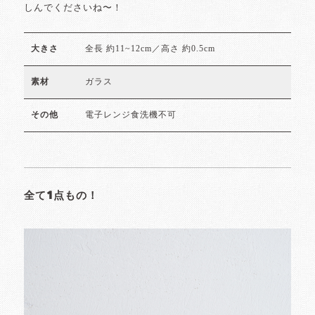
しんでくださいね〜！
全長 約11~12cm／高さ 約0.5cm
大きさ
ガラス
素材
電子レンジ食洗機不可
その他
全て1点もの！