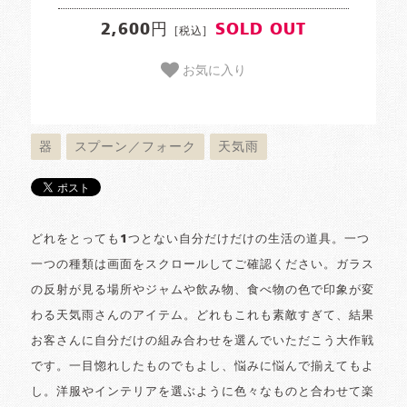
2,600円
SOLD OUT
[税込]
お気に入り
器
スプーン／フォーク
天気雨
どれをとっても1つとない自分だけだけの生活の道具。一つ
一つの種類は画面をスクロールしてご確認ください。ガラス
の反射が見る場所やジャムや飲み物、食べ物の色で印象が変
わる天気雨さんのアイテム。どれもこれも素敵すぎて、結果
お客さんに自分だけの組み合わせを選んでいただこう大作戦
です。一目惚れしたものでもよし、悩みに悩んで揃えてもよ
し。洋服やインテリアを選ぶように色々なものと合わせて楽