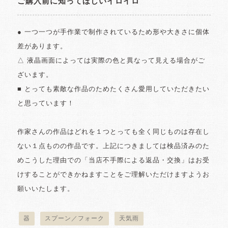
ご購入前に知ってほしいイロイロ
● 一つ一つが手作業で制作されているため形や大きさに個体
差があります。
△ 液晶画面によっては実際の色と異なって見える場合がご
ざいます。
■ とっても素敵な作品のためたくさん愛用していただきたい
と思っています！
作家さんの作品はどれを１つとっても全く同じものは存在し
ない１点ものの作品です。上記につきましては検品済みのた
めこうした理由での「当店不手際による返品・交換」はお受
けすることができかねますことをご理解いただけますようお
願いいたします。
器
スプーン／フォーク
天気雨