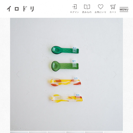
イロドリ
ログイン
読みもの
お気にいり
カート