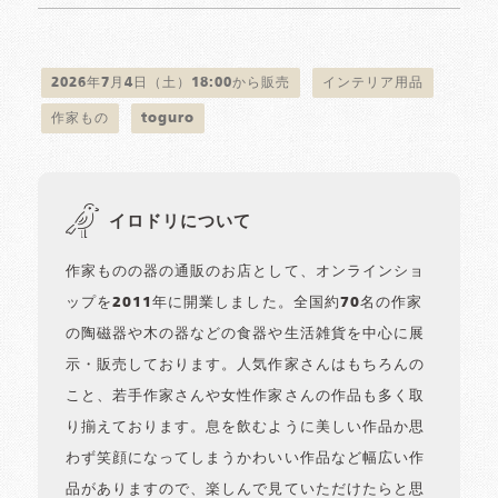
2026年7月4日（土）18:00から販売
インテリア用品
作家もの
toguro
イロドリについて
作家ものの器の通販のお店として、オンラインショ
ップを2011年に開業しました。全国約70名の作家
の陶磁器や木の器などの食器や生活雑貨を中心に展
示・販売しております。人気作家さんはもちろんの
こと、若手作家さんや女性作家さんの作品も多く取
り揃えております。息を飲むように美しい作品か思
わず笑顔になってしまうかわいい作品など幅広い作
品がありますので、楽しんで見ていただけたらと思