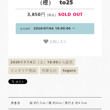
（橙） to25
3,850円
SOLD OUT
[税込]
2026/07/04 18:00:00 〜
販売期間
お気に入り
2026年7月4日（土）18:00から販売
インテリア用品
作家もの
toguro
縦 約5.5cm／横 約4cm／奥行き 約4.5cm
大きさ