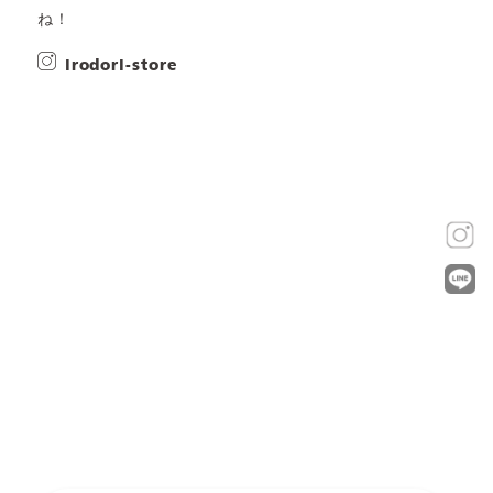
ね！
irodori-store