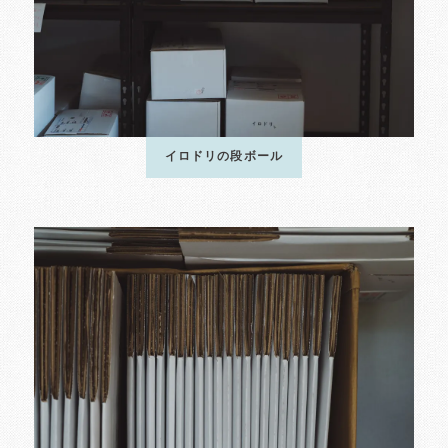
イロドリの段ボール