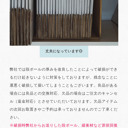
丈夫になっています◎
弊社では段ボールの厚みを改良したことによって破損ができ
るだけ起きないように対策をしておりますが、残念なことに
運悪く破損して届いてしまうこともございます。良品がある
場合には良品との交換対応、欠品の場合はご注文のキャンセ
ル（返金対応）とさせていただいております。欠品アイテム
の次回お取置きやご予約は承っておりませんのでご了承くだ
さい。
※破損時弊社からお送りした段ボール、緩衝材など原状回復