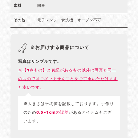
陶器
素材
電子レンジ・食洗機・オーブン不可
その他
※お届けする商品について
写真はサンプルです。
※【1点もの】と表記があるもの以外は写真と同一
のものではございませんことをご了承いただけます
と幸いです。
※大きさは平均値を記載しております。手作り
のため
0.5~1cmの誤差
があるアイテムもござ
います。