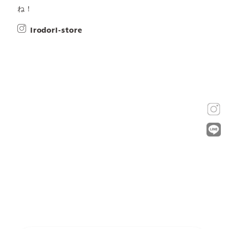
ね！
irodori-store