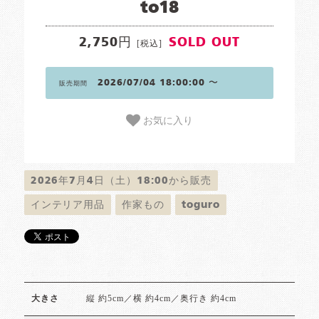
to18
2,750円
SOLD OUT
[税込]
2026/07/04 18:00:00 〜
販売期間
お気に入り
2026年7月4日（土）18:00から販売
インテリア用品
作家もの
toguro
縦 約5cm／横 約4cm／奥行き 約4cm
大きさ