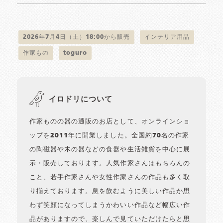
2026年7月4日（土）18:00から販売
インテリア用品
作家もの
toguro
イロドリについて
作家ものの器の通販のお店として、オンラインショ
ップを2011年に開業しました。全国約70名の作家
の陶磁器や木の器などの食器や生活雑貨を中心に展
示・販売しております。人気作家さんはもちろんの
こと、若手作家さんや女性作家さんの作品も多く取
り揃えております。息を飲むように美しい作品か思
わず笑顔になってしまうかわいい作品など幅広い作
品がありますので、楽しんで見ていただけたらと思