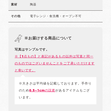
陶器
素材
電子レンジ・食洗機・オーブン不可
その他
※お届けする商品について
写真はサンプルです。
※【1点もの】と表記があるもの以外は写真と同一
のものではございませんことをご了承いただけます
と幸いです。
※大きさは平均値を記載しております。手作り
のため
0.5~1cmの誤差
があるアイテムもござ
います。