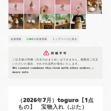
会員登録
LINE
の友達登録
トップページに戻る
ご注文後の同梱（注文のおまとめ）はできません。複数回ご注文
いただいた場合、それぞれ送料が発生いたします。
We cannot combine this item with other orders.
>
more info
（2026年7月）toguro【1点
もの】 宝物入れ（ぶた）