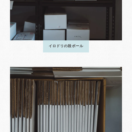
イロドリの段ボール