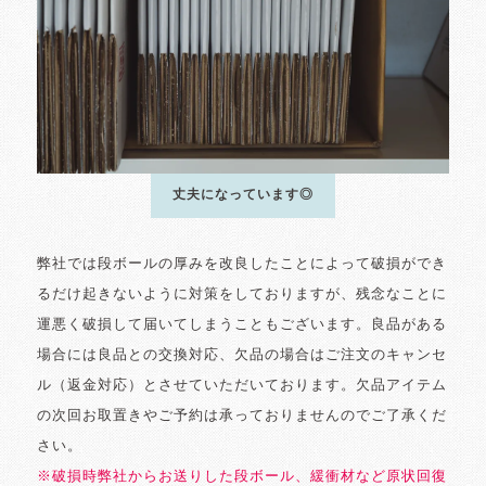
丈夫になっています◎
弊社では段ボールの厚みを改良したことによって破損ができ
るだけ起きないように対策をしておりますが、残念なことに
運悪く破損して届いてしまうこともございます。良品がある
場合には良品との交換対応、欠品の場合はご注文のキャンセ
ル（返金対応）とさせていただいております。欠品アイテム
の次回お取置きやご予約は承っておりませんのでご了承くだ
さい。
※破損時弊社からお送りした段ボール、緩衝材など原状回復