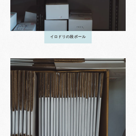
イロドリの段ボール