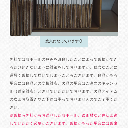
丈夫になっています◎
弊社では段ボールの厚みを改良したことによって破損ができ
るだけ起きないように対策をしておりますが、残念なことに
運悪く破損して届いてしまうこともございます。良品がある
場合には良品との交換対応、欠品の場合はご注文のキャンセ
ル（返金対応）とさせていただいております。欠品アイテム
の次回お取置きやご予約は承っておりませんのでご了承くだ
さい。
※破損時弊社からお送りした段ボール、緩衝材など原状回復
していただく必要がございます。破損があった場合には破棄