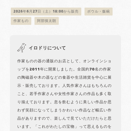
2026年6月27日（土）18:00から販売
ボウル・飯碗
作家もの
阿部慎太朗
イロドリについて
作家ものの器の通販のお店として、オンラインショ
ップを2011年に開業しました。全国約70名の作家
の陶磁器や木の器などの食器や生活雑貨を中心に展
示・販売しております。人気作家さんはもちろんの
こと、若手作家さんや女性作家さんの作品も多く取
り揃えております。息を飲むように美しい作品か思
わず笑顔になってしまうかわいい作品など幅広い作
品がありますので、楽しんで見ていただけたらと思
います。「これがわたしの宝物」って思えるものを