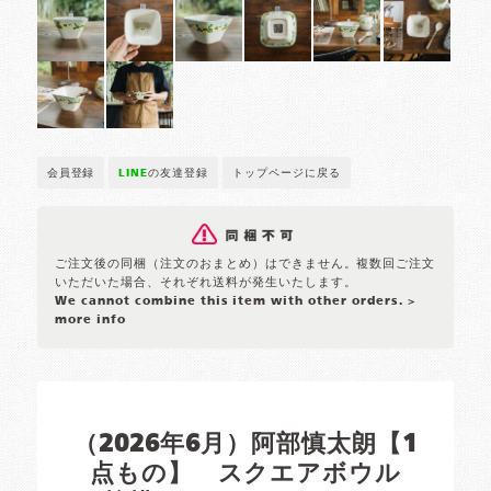
会員登録
LINE
の友達登録
トップページに戻る
ご注文後の同梱（注文のおまとめ）はできません。複数回ご注文
いただいた場合、それぞれ送料が発生いたします。
We cannot combine this item with other orders.
>
more info
（2026年6月）阿部慎太朗【1
点もの】 スクエアボウル