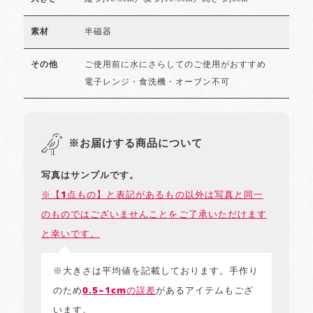
半磁器
素材
ご使用前に水にさらしてのご使用がおすすめ
その他
電子レンジ・食洗機・オーブン不可
※お届けする商品について
写真はサンプルです。
※【1点もの】と表記があるもの以外は写真と同一
のものではございませんことをご了承いただけます
と幸いです。
※大きさは平均値を記載しております。手作り
のため
0.5~1cmの誤差
があるアイテムもござ
います。