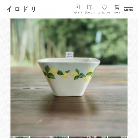
イロドリ
ログイン
読みもの
お気にいり
カート