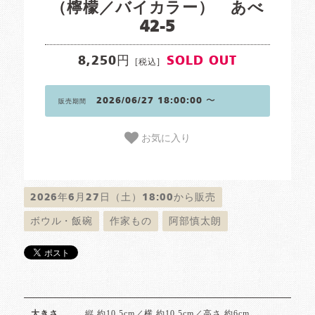
（檸檬／バイカラー） あべ
42-5
8,250円
SOLD OUT
[税込]
2026/06/27 18:00:00 〜
販売期間
お気に入り
2026年6月27日（土）18:00から販売
ボウル・飯碗
作家もの
阿部慎太朗
縦 約10.5cm／横 約10.5cm／高さ 約6cm
大きさ