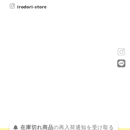
irodori-store
在庫切れ商品
の
再入荷
通知を
受け取る