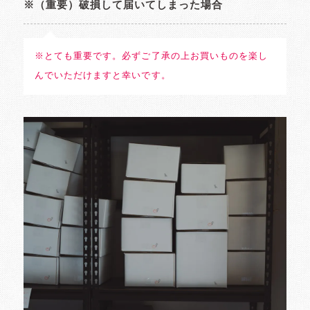
※（重要）破損して届いてしまった場合
※とても重要です。必ずご了承の上お買いものを楽し
んでいただけますと幸いです。