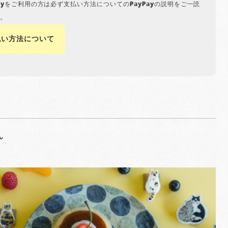
Payをご利用の方は必ず支払い方法についてのPayPayの説明をご一読
。
払い方法について