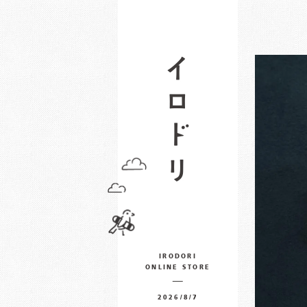
IRODORI
ONLINE STORE
2026/8/7