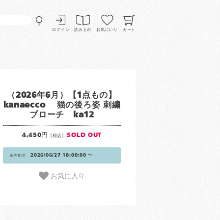
ログイン
読みもの
お気にいり
カート
（2026年6月）【1点もの】
kanaecco 猫の後ろ姿 刺繍
ブローチ ka12
4,450円
SOLD OUT
[税込]
2026/06/27 18:00:00 〜
販売期間
お気に入り