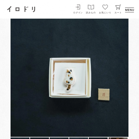
イロドリ
ログイン
読みもの
お気にいり
カート