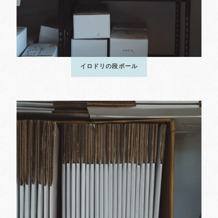
イロドリの段ボール