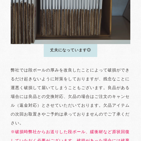
丈夫になっています◎
弊社では段ボールの厚みを改良したことによって破損ができ
るだけ起きないように対策をしておりますが、残念なことに
運悪く破損して届いてしまうこともございます。良品がある
場合には良品との交換対応、欠品の場合はご注文のキャンセ
ル（返金対応）とさせていただいております。欠品アイテム
の次回お取置きやご予約は承っておりませんのでご了承くだ
さい。
※破損時弊社からお送りした段ボール、緩衝材など原状回復
していただく必要がございます。破損があった場合には破棄