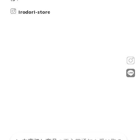
irodori-store