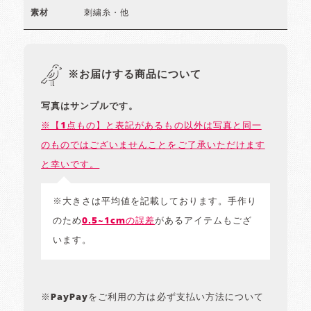
刺繍糸・他
素材
※お届けする商品について
写真はサンプルです。
※【1点もの】と表記があるもの以外は写真と同一
のものではございませんことをご了承いただけます
と幸いです。
※大きさは平均値を記載しております。手作り
のため
0.5~1cmの誤差
があるアイテムもござ
います。
※PayPayをご利用の方は必ず支払い方法について