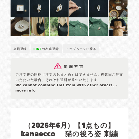
会員登録
LINE
の友達登録
トップページに戻る
ご注文後の同梱（注文のおまとめ）はできません。複数回ご注文
いただいた場合、それぞれ送料が発生いたします。
We cannot combine this item with other orders.
>
more info
（2026年6月）【1点もの】
kanaecco 猫の後ろ姿 刺繍