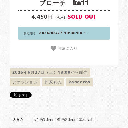
ブローチ ka11
4,450円
SOLD OUT
[税込]
2026/06/27 18:00:00 〜
販売期間
お気に入り
2026年6月27日（土）18:00から販売
ファッション
作家もの
kanaecco
縦 約3.5cm／横 約2.5cm／厚み 約1cm
大きさ