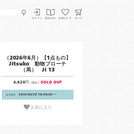
ログイン
読みもの
お気にいり
カート
（2026年6月）【1点もの】
Jitsuko 動物ブローチ
（馬） Ji 13
4,620円
SOLD OUT
[税込]
2026/06/20 18:00:00 〜
販売期間
お気に入り