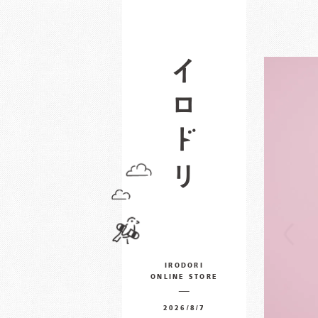
IRODORI
ONLINE STORE
2026/8/7