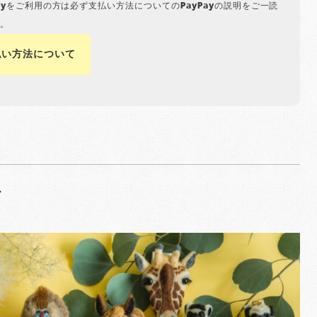
Payをご利用の方は必ず支払い方法についてのPayPayの説明をご一読
。
払い方法について