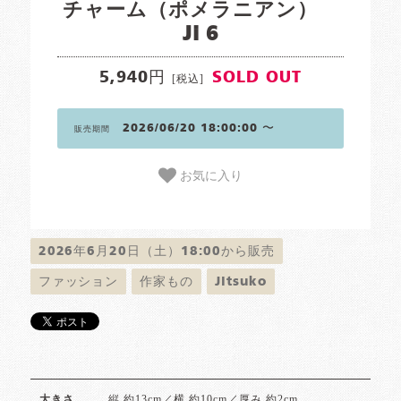
チャーム（ポメラニアン）
Ji 6
5,940円
SOLD OUT
[税込]
2026/06/20 18:00:00 〜
販売期間
お気に入り
2026年6月20日（土）18:00から販売
ファッション
作家もの
Jitsuko
縦 約13cm／横 約10cm／厚み 約2cm
大きさ