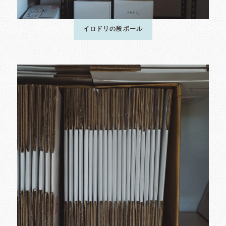
イロドリの段ボール