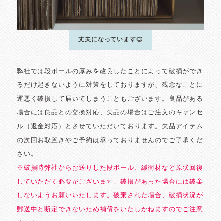
丈夫になっています◎
弊社では段ボールの厚みを改良したことによって破損ができ
るだけ起きないように対策をしておりますが、残念なことに
運悪く破損して届いてしまうこともございます。良品がある
場合には良品との交換対応、欠品の場合はご注文のキャンセ
ル（返金対応）とさせていただいております。欠品アイテム
の次回お取置きやご予約は承っておりませんのでご了承くだ
さい。
※破損時弊社からお送りした段ボール、緩衝材など原状回復
していただく必要がございます。破損があった場合には破棄
しないようお願いいたします。破棄された場合、破損状況が
郵送中と断定できないため補償をいたしかねますのでご注意