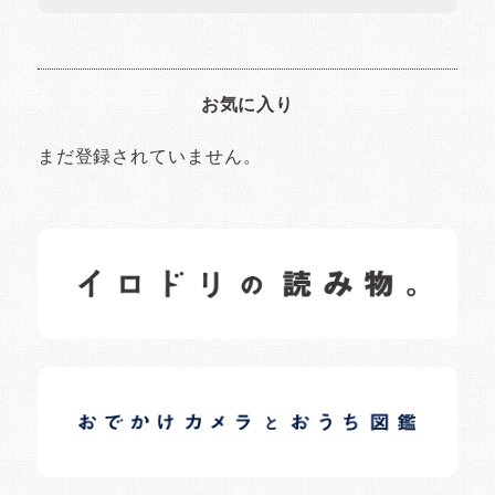
お気に入り
まだ登録されていません。
イロドリの読みもの
日常の様子など随時更新中です。
イロドリオーナーブログ
日常の様子など随時更新中です。