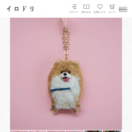
イロドリ
ログイン
読みもの
お気にいり
カート