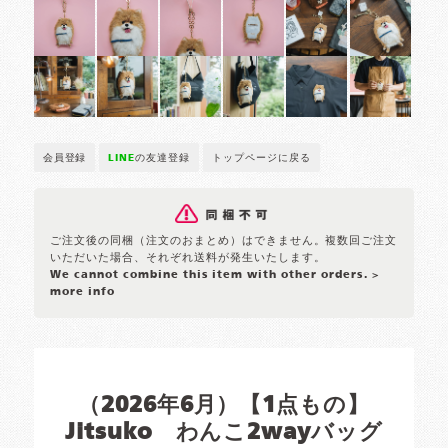
会員登録
LINE
の友達登録
トップページに戻る
ご注文後の同梱（注文のおまとめ）はできません。複数回ご注文
いただいた場合、それぞれ送料が発生いたします。
We cannot combine this item with other orders.
>
more info
（2026年6月）【1点もの】
Jitsuko わんこ2wayバッグ