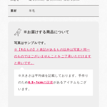
羊毛
素材
※お届けする商品について
写真はサンプルです。
※【1点もの】と表記があるもの以外は写真と同一
のものではございませんことをご了承いただけます
と幸いです。
※大きさは平均値を記載しております。手作り
のため
0.5~1cmの誤差
があるアイテムもござ
います。