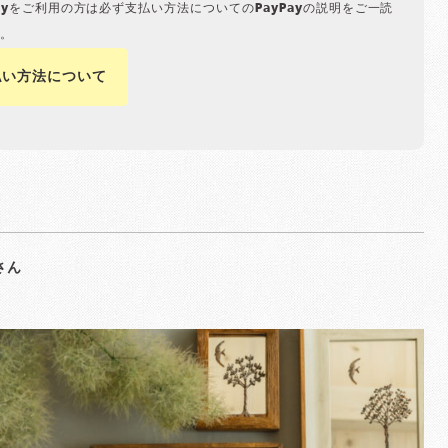
Payをご利用の方は必ず支払い方法についてのPayPayの説明をご一読
。
払い方法について