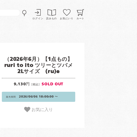
ログイン
読みもの
お気にいり
カート
（2026年6月）【1点もの】
ruri to ito ツリーとツバメ
2Lサイズ (ru)e
9,130円
SOLD OUT
[税込]
2026/06/06 18:00:00 〜
販売期間
お気に入り