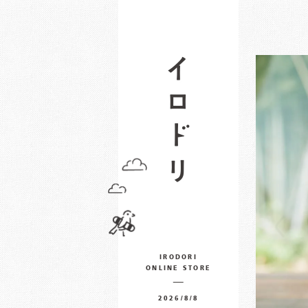
IRODORI
ONLINE STORE
2026/8/8