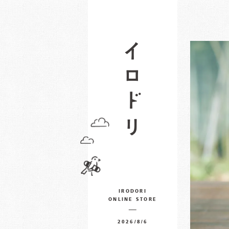
IRODORI
ONLINE STORE
2026/8/6