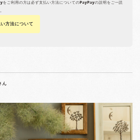
Payをご利用の方は必ず支払い方法についてのPayPayの説明をご一読
。
払い方法について