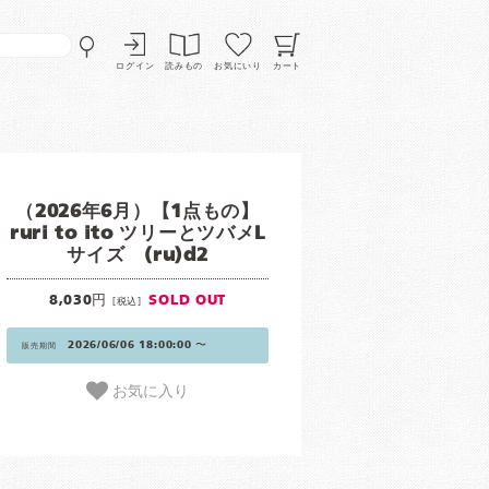
ログイン
読みもの
お気にいり
カート
（2026年6月）【1点もの】
ruri to ito ツリーとツバメL
サイズ (ru)d2
8,030円
SOLD OUT
[税込]
2026/06/06 18:00:00 〜
販売期間
お気に入り