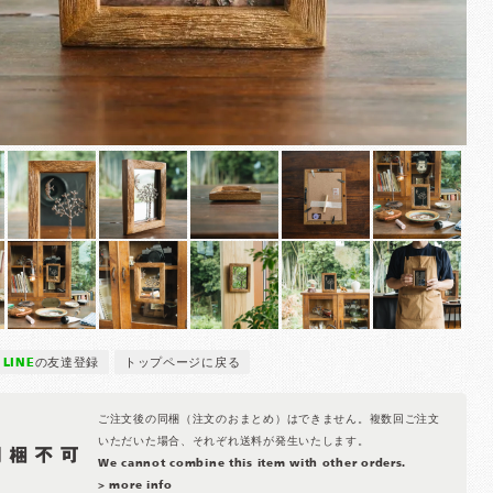
LINE
の友達登録
トップページに戻る
ご注文後の同梱（注文のおまとめ）はできません。複数回ご注文
いただいた場合、それぞれ送料が発生いたします。
We cannot combine this item with other orders.
> more info