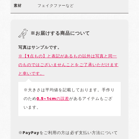
フェイクファーなど
素材
※お届けする商品について
写真はサンプルです。
※【1点もの】と表記があるもの以外は写真と同一
のものではございませんことをご了承いただけます
と幸いです。
※大きさは平均値を記載しております。手作り
のため
0.5~1cmの誤差
があるアイテムもござ
います。
※PayPayをご利用の方は必ず支払い方法について