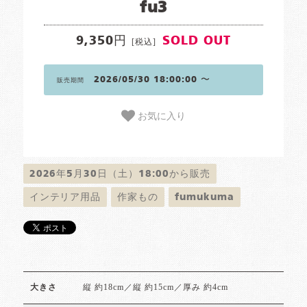
fu3
9,350円
SOLD OUT
[税込]
2026/05/30 18:00:00 〜
販売期間
お気に入り
2026年5月30日（土）18:00から販売
インテリア用品
作家もの
fumukuma
縦 約18cm／縦 約15cm／厚み 約4cm
大きさ