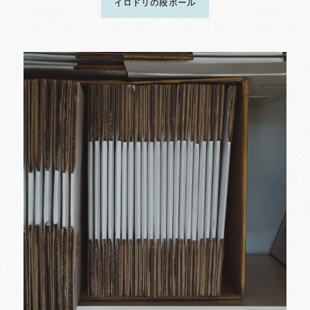
イロドリの段ボール