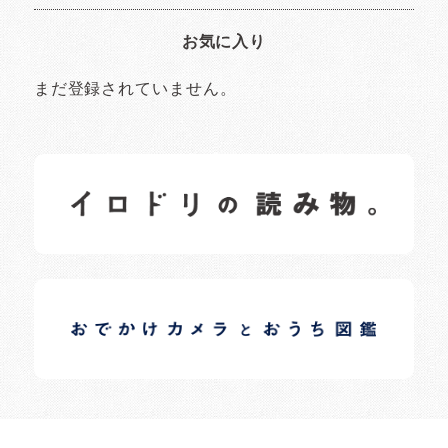
お気に入り
まだ登録されていません。
イロドリの読みもの
日常の様子など随時更新中です。
イロドリオーナーブログ
日常の様子など随時更新中です。