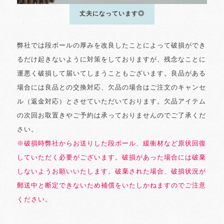
丈夫になっています◎
弊社では段ボールの厚みを改良したことによって破損ができ
るだけ起きないように対策をしておりますが、残念なことに
運悪く破損して届いてしまうこともございます。良品がある
場合には良品との交換対応、欠品の場合はご注文のキャンセ
ル（返金対応）とさせていただいております。欠品アイテム
の次回お取置きやご予約は承っておりませんのでご了承くだ
さい。
※破損時弊社からお送りした段ボール、緩衝材など原状回復
していただく必要がございます。破損があった場合には破棄
しないようお願いいたします。破棄された場合、破損状況が
郵送中と断定できないため補償をいたしかねますのでご注意
ください。