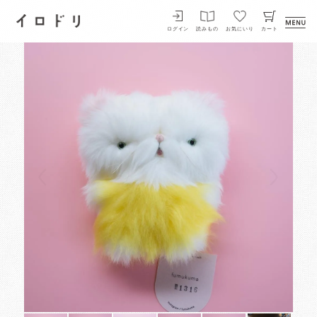
イロドリ
ログイン
読みもの
お気にいり
カート