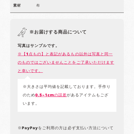
布
素材
※お届けする商品について
写真はサンプルです。
※【1点もの】と表記があるもの以外は写真と同一
のものではございませんことをご了承いただけます
と幸いです。
※大きさは平均値を記載しております。手作り
のため
0.5~1cmの誤差
があるアイテムもござ
います。
※PayPayをご利用の方は必ず支払い方法について