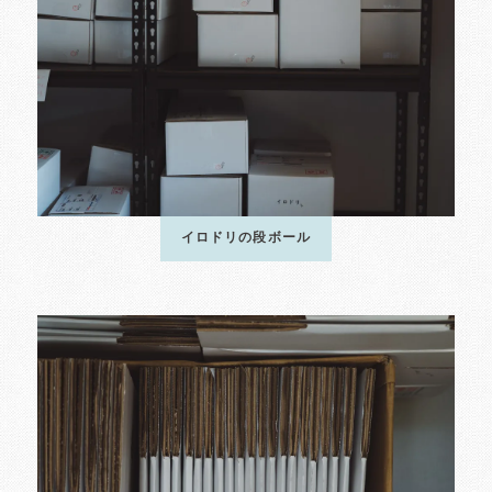
イロドリの段ボール