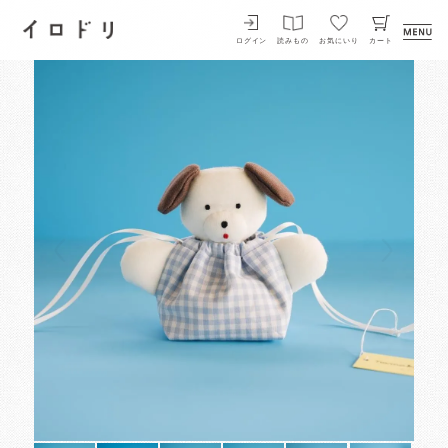
イロドリ
ログイン
読みもの
お気にいり
カート