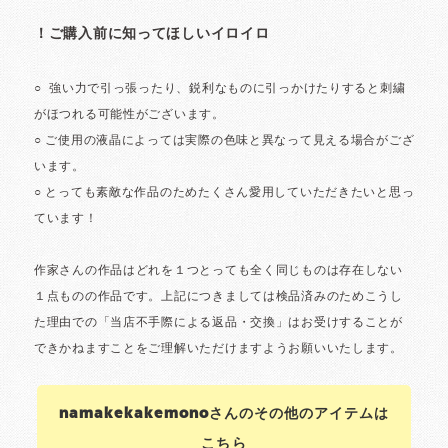
namakekakemonoさんのその他のアイテムは
こちら