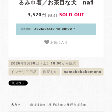
るみ巾着／お茶目な犬 na1
3,520円
SOLD OUT
[税込]
2026/05/30 18:00:00 〜
販売期間
お気に入り
2026年5月30日（土）18:00から販売
インテリア用品
作家もの
namakekakemono
縦 約11cm／横 約13cm／奥行き 約5cm
大きさ