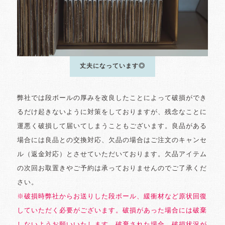
丈夫になっています◎
弊社では段ボールの厚みを改良したことによって破損ができ
るだけ起きないように対策をしておりますが、残念なことに
運悪く破損して届いてしまうこともございます。良品がある
場合には良品との交換対応、欠品の場合はご注文のキャンセ
ル（返金対応）とさせていただいております。欠品アイテム
の次回お取置きやご予約は承っておりませんのでご了承くだ
さい。
※破損時弊社からお送りした段ボール、緩衝材など原状回復
していただく必要がございます。破損があった場合には破棄
しないようお願いいたします。破棄された場合、破損状況が