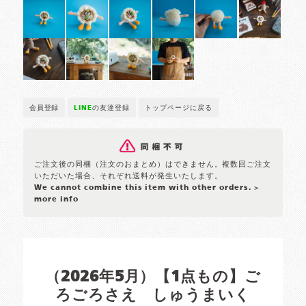
会員登録
LINE
の友達登録
トップページに戻る
ご注文後の同梱（注文のおまとめ）はできません。複数回ご注文
いただいた場合、それぞれ送料が発生いたします。
We cannot combine this item with other orders.
>
more info
（2026年5月）【1点もの】ご
ろごろさえ しゅうまいく