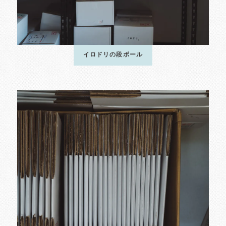
イロドリの段ボール