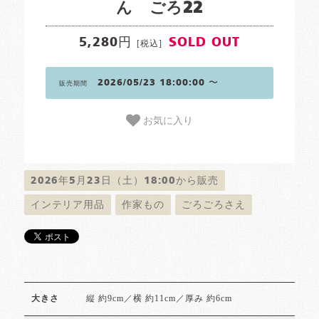
ん ごろ22
5,280円
SOLD OUT
[税込]
2026/05/23 18:00:00 〜
販売期間
お気に入り
2026年5月23日（土）18:00から販売
インテリア用品
作家もの
ごろごろさえ
縦 約9cm／横 約11cm／厚み 約6cm
大きさ