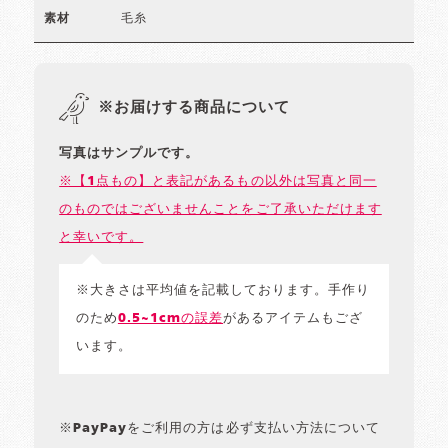
毛糸
素材
※お届けする商品について
写真はサンプルです。
※【1点もの】と表記があるもの以外は写真と同一
のものではございませんことをご了承いただけます
と幸いです。
※大きさは平均値を記載しております。手作り
のため
0.5~1cmの誤差
があるアイテムもござ
います。
※PayPayをご利用の方は必ず支払い方法について