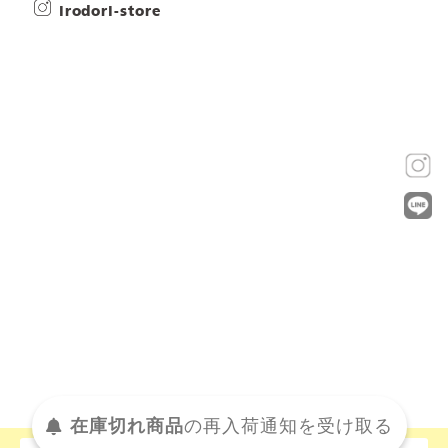
irodori-store
在庫切れ商品
の
再入荷
通知を
受け取る