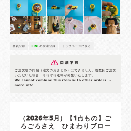
会員登録
LINE
の友達登録
トップページに戻る
ご注文後の同梱（注文のおまとめ）はできません。複数回ご注文
いただいた場合、それぞれ送料が発生いたします。
We cannot combine this item with other orders.
>
more info
（2026年5月）【1点もの】ご
ろごろさえ ひまわりブロー