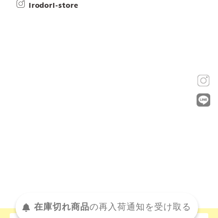
irodori-store
在庫切れ商品
の
再入荷
通知を
受け取る