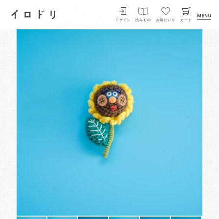
イロドリ
ログイン
読みもの
お気にいり
カート