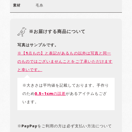
毛糸
素材
※お届けする商品について
写真はサンプルです。
※【1点もの】と表記があるもの以外は写真と同一
のものではございませんことをご了承いただけます
と幸いです。
※大きさは平均値を記載しております。手作り
のため
0.5~1cmの誤差
があるアイテムもござ
います。
※PayPayをご利用の方は必ず支払い方法について