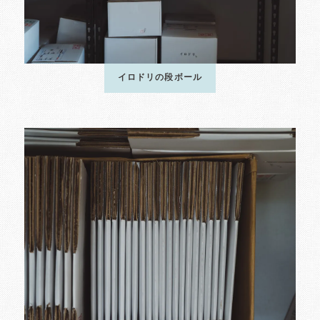
イロドリの段ボール