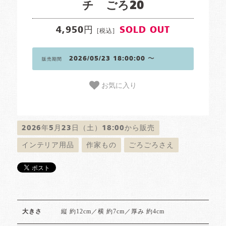
チ ごろ20
4,950円
SOLD OUT
[税込]
2026/05/23 18:00:00 〜
販売期間
お気に入り
2026年5月23日（土）18:00から販売
インテリア用品
作家もの
ごろごろさえ
縦 約12cm／横 約7cm／厚み 約4cm
大きさ