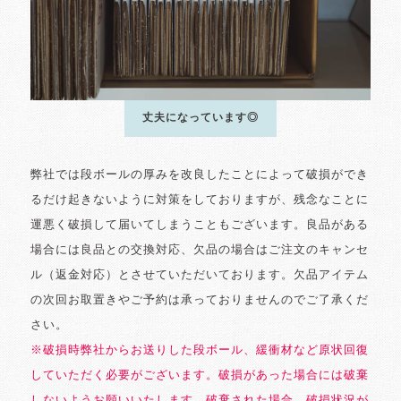
丈夫になっています◎
弊社では段ボールの厚みを改良したことによって破損ができ
るだけ起きないように対策をしておりますが、残念なことに
運悪く破損して届いてしまうこともございます。良品がある
場合には良品との交換対応、欠品の場合はご注文のキャンセ
ル（返金対応）とさせていただいております。欠品アイテム
の次回お取置きやご予約は承っておりませんのでご了承くだ
さい。
※破損時弊社からお送りした段ボール、緩衝材など原状回復
していただく必要がございます。破損があった場合には破棄
しないようお願いいたします。破棄された場合、破損状況が