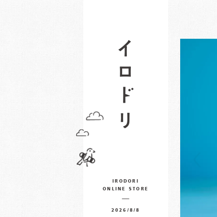
IRODORI
ONLINE STORE
2026/8/8