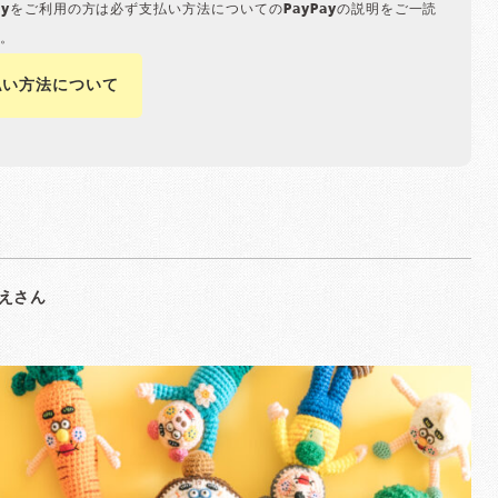
Payをご利用の方は必ず支払い方法についてのPayPayの説明をご一読
。
払い方法について