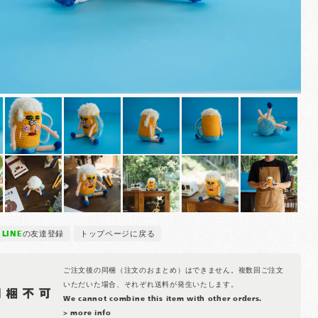
LINE
の友達登録
トップページに戻る
ご注文後の同梱（注文のおまとめ）はできません。複数回ご注文
いただいた場合、それぞれ送料が発生いたします。
We cannot combine this item with other orders.
> more info