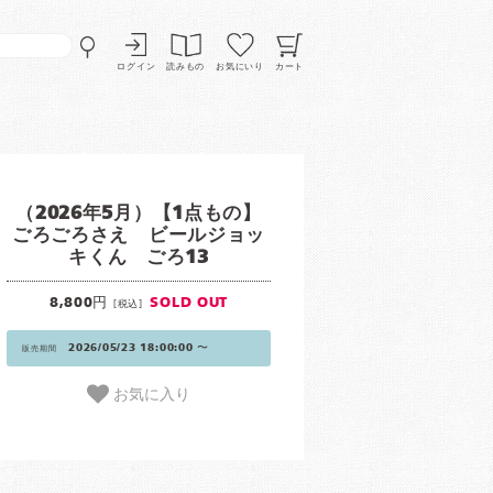
ログイン
読みもの
お気にいり
カート
（2026年5月）【1点もの】
ごろごろさえ ビールジョッ
キくん ごろ13
8,800円
SOLD OUT
[税込]
2026/05/23 18:00:00 〜
販売期間
お気に入り