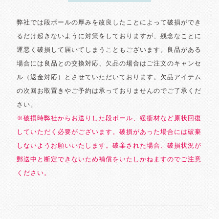
弊社では段ボールの厚みを改良したことによって破損ができ
るだけ起きないように対策をしておりますが、残念なことに
運悪く破損して届いてしまうこともございます。良品がある
場合には良品との交換対応、欠品の場合はご注文のキャンセ
ル（返金対応）とさせていただいております。欠品アイテム
の次回お取置きやご予約は承っておりませんのでご了承くだ
さい。
※破損時弊社からお送りした段ボール、緩衝材など原状回復
していただく必要がございます。破損があった場合には破棄
しないようお願いいたします。破棄された場合、破損状況が
郵送中と断定できないため補償をいたしかねますのでご注意
ください。