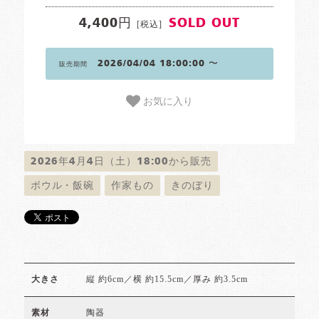
4,400円
SOLD OUT
[税込]
2026/04/04 18:00:00 〜
販売期間
お気に入り
2026年4月4日（土）18:00から販売
ボウル・飯碗
作家もの
きのぼり
縦 約6cm／横 約15.5cm／厚み 約3.5cm
大きさ
陶器
素材