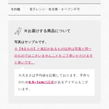
電子レンジ・食洗機・オーブン不可
その他
※お届けする商品について
写真はサンプルです。
※【1点もの】と表記があるもの以外は写真と同一
のものではございませんことをご了承いただけます
と幸いです。
※大きさは平均値を記載しております。手作り
のため
0.5~1cmの誤差
があるアイテムもござ
います。