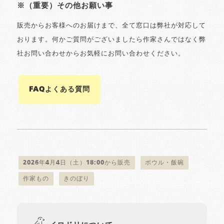
※（重要）その他お願い事
販売からお客様へのお届けまで、全て窓口は弊社が対応して
おります。何かご質問がございましたら作家さんではなく弊
社お問い合わせからお気軽にお問い合わせください。
FAQよくある質問
2026年4月4日（土）18:00から販売
ボウル・飯碗
作家もの
きのぼり