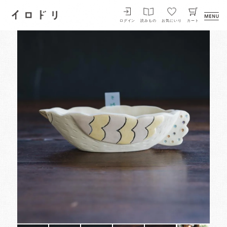
イロドリ
ログイン
読みもの
お気にいり
カート