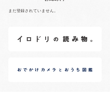
まだ登録されていません。
イロドリの読みもの
日常の様子など随時更新中です。
イロドリオーナーブログ
日常の様子など随時更新中です。