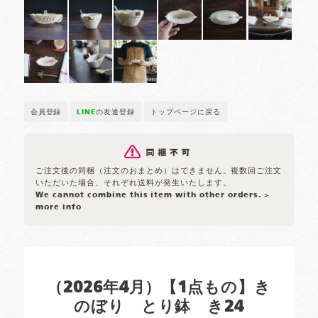
会員登録
LINE
の友達登録
トップページに戻る
ご注文後の同梱（注文のおまとめ）はできません。複数回ご注文
いただいた場合、それぞれ送料が発生いたします。
We cannot combine this item with other orders.
>
more info
（2026年4月）【1点もの】き
のぼり とり鉢 き24