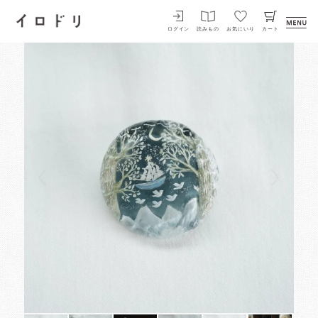
イロドリ
ログイン
読みもの
お気にいり
カート