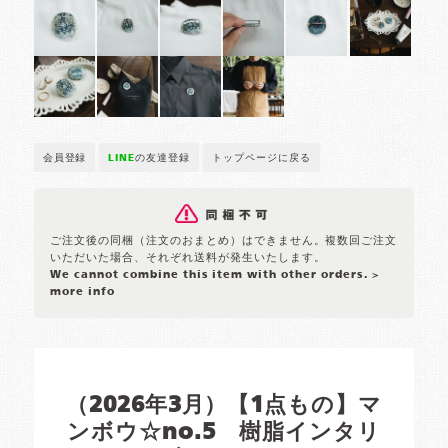
会員登録
LINE
の友達登録
トップページに戻る
ご注文後の同梱（注文のおまとめ）はできません。複数回ご注文
いただいた場合、それぞれ送料が発生いたします。
We cannot combine this item with other orders.
>
more info
（2026年3月）【1点もの】マ
ンボウ☆no.5 樹脂インタリ