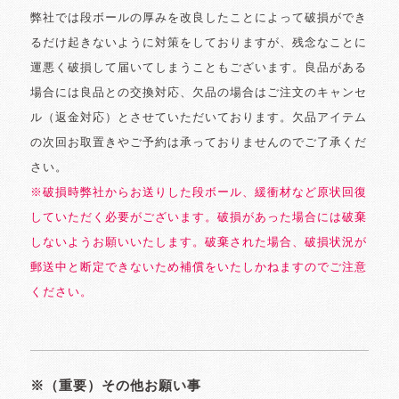
弊社では段ボールの厚みを改良したことによって破損ができ
るだけ起きないように対策をしておりますが、残念なことに
運悪く破損して届いてしまうこともございます。良品がある
場合には良品との交換対応、欠品の場合はご注文のキャンセ
ル（返金対応）とさせていただいております。欠品アイテム
の次回お取置きやご予約は承っておりませんのでご了承くだ
さい。
※破損時弊社からお送りした段ボール、緩衝材など原状回復
していただく必要がございます。破損があった場合には破棄
しないようお願いいたします。破棄された場合、破損状況が
郵送中と断定できないため補償をいたしかねますのでご注意
ください。
※（重要）その他お願い事