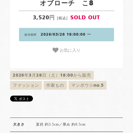
オブローチ こ8
3,520円
SOLD OUT
[税込]
2026/03/28 18:00:00 〜
販売期間
お気に入り
2026年3月28日（土）18:00から販売
ファッション
作家もの
マンボウ☆no.5
直径 約3.5cm／厚み 約0.5cm
大きさ