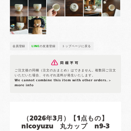
会員登録
LINE
の友達登録
トップページに戻る
ご注文後の同梱（注文のおまとめ）はできません。複数回ご注文
いただいた場合、それぞれ送料が発生いたします。
We cannot combine this item with other orders.
>
more info
（2026年3月）【1点もの】
nicoyuzu 丸カップ n9-3