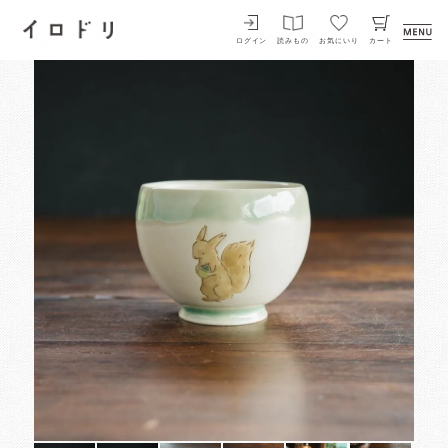
イロドリ
ログイン
読みもの
お気にいり
カート