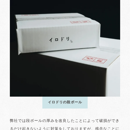
イロドリの段ボール
弊社では段ボールの厚みを改良したことによって破損ができ
るだけ起きないように対策をしておりますが、残念なことに