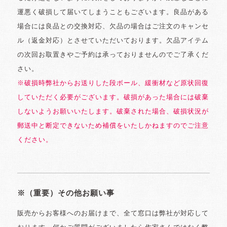
運悪く破損して届いてしまうこともございます。良品がある
場合には良品との交換対応、欠品の場合はご注文のキャンセ
ル（返金対応）とさせていただいております。欠品アイテム
の次回お取置きやご予約は承っておりませんのでご了承くだ
さい。
※破損時弊社からお送りした段ボール、緩衝材など原状回復
していただく必要がございます。破損があった場合には破棄
しないようお願いいたします。破棄された場合、破損状況が
郵送中と断定できないため補償をいたしかねますのでご注意
ください。
※（重要）その他お願い事
販売からお客様へのお届けまで、全て窓口は弊社が対応して