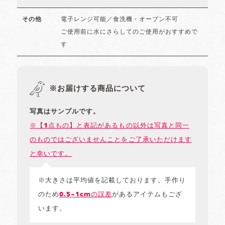
電子レンジ可能／食洗機・オーブン不可
その他
ご使用前に水にさらしてのご使用がおすすめで
す
※お届けする商品について
写真はサンプルです。
※【1点もの】と表記があるもの以外は写真と同一
のものではございませんことをご了承いただけます
と幸いです。
※大きさは平均値を記載しております。手作り
のため
0.5~1cmの誤差
があるアイテムもござ
います。