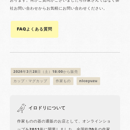
おります。何かご質問がございましたら作家さんではなく弊
社お問い合わせからお気軽にお問い合わせください。
FAQよくある質問
2026年3月28日（土）18:00から販売
カップ・マグカップ
作家もの
nicoyuzu
イロドリについて
作家ものの器の通販のお店として、オンラインショ
ップを2011年に開業しました。全国約70名の作家