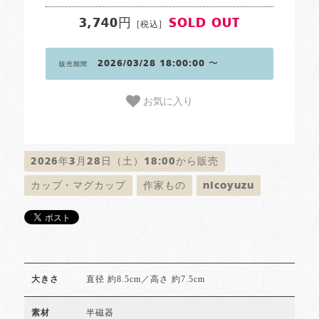
3,740円
SOLD OUT
[税込]
2026/03/28 18:00:00 〜
販売期間
お気に入り
2026年3月28日（土）18:00から販売
カップ・マグカップ
作家もの
nicoyuzu
直径 約8.5cm／高さ 約7.5cm
大きさ
半磁器
素材