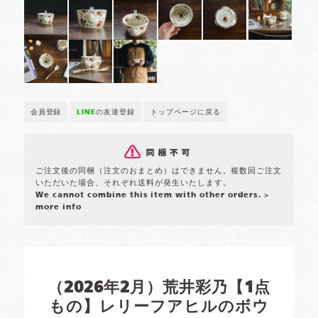
会員登録
LINE
の友達登録
トップページに戻る
ご注文後の同梱（注文のおまとめ）はできません。複数回ご注文
いただいた場合、それぞれ送料が発生いたします。
We cannot combine this item with other orders.
>
more info
（2026年2月）荒井彩乃【1点
もの】レリーフアヒルのボウ