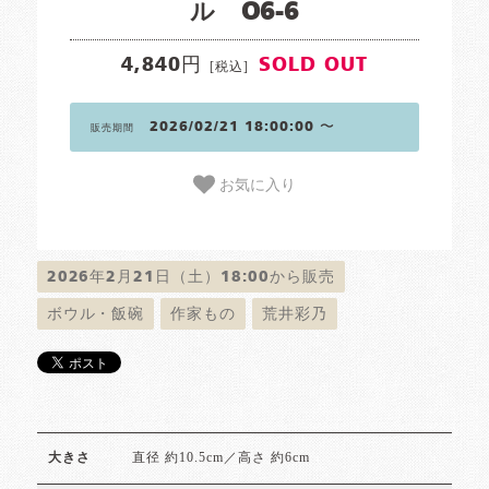
ル O6-6
4,840円
SOLD OUT
[税込]
2026/02/21 18:00:00 〜
販売期間
お気に入り
2026年2月21日（土）18:00から販売
ボウル・飯碗
作家もの
荒井彩乃
直径 約10.5cm／高さ 約6cm
大きさ