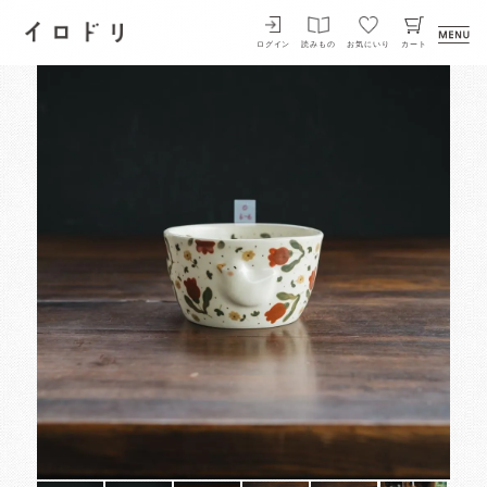
イロドリ
ログイン
読みもの
お気にいり
カート