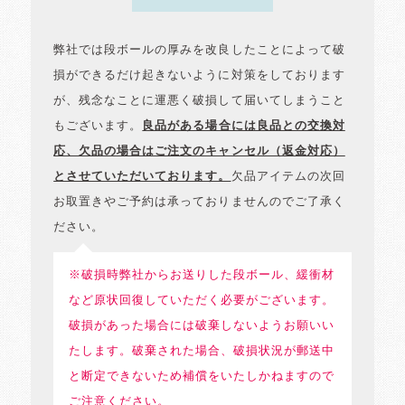
弊社では段ボールの厚みを改良したことによって破
損ができるだけ起きないように対策をしております
が、残念なことに運悪く破損して届いてしまうこと
もございます。
良品がある場合には良品との交換対
応、欠品の場合はご注文のキャンセル（返金対応）
とさせていただいております。
欠品アイテムの次回
お取置きやご予約は承っておりませんのでご了承く
ださい。
※破損時弊社からお送りした段ボール、緩衝材
など原状回復していただく必要がございます。
破損があった場合には破棄しないようお願いい
たします。破棄された場合、破損状況が郵送中
と断定できないため補償をいたしかねますので
ご注意ください。