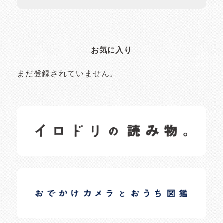
お気に入り
まだ登録されていません。
イロドリの読みもの
日常の様子など随時更新中です。
イロドリオーナーブログ
日常の様子など随時更新中です。