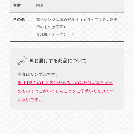
陶器
素材
電子レンジは温め程度可（金彩・プラチナ彩使
その他
用のものは不可）
食洗機・オーブン不可
※お届けする商品について
写真はサンプルです。
※【1点もの】と表記があるもの以外は写真と同一
のものではございませんことをご了承いただけます
と幸いです。