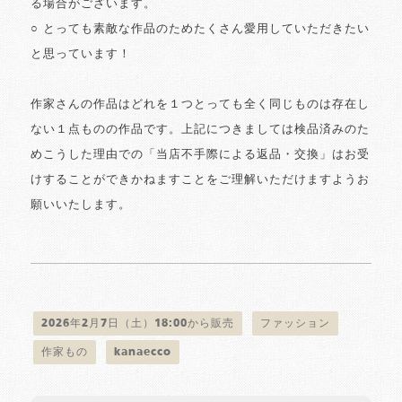
る場合がございます。
○ とっても素敵な作品のためたくさん愛用していただきたい
と思っています！
作家さんの作品はどれを１つとっても全く同じものは存在し
ない１点ものの作品です。上記につきましては検品済みのた
めこうした理由での「当店不手際による返品・交換」はお受
けすることができかねますことをご理解いただけますようお
願いいたします。
2026年2月7日（土）18:00から販売
ファッション
作家もの
kanaecco