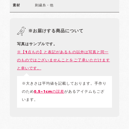
刺繍糸・他
素材
※お届けする商品について
写真はサンプルです。
※【1点もの】と表記があるもの以外は写真と同一
のものではございませんことをご了承いただけます
と幸いです。
※大きさは平均値を記載しております。手作り
のため
0.5~1cmの誤差
があるアイテムもござ
います。