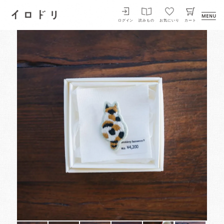
イロドリ
ログイン
読みもの
お気にいり
カート