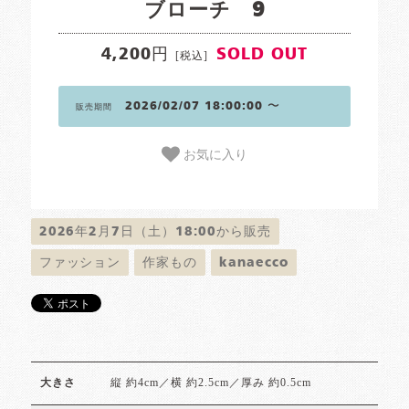
ブローチ 9
4,200円
SOLD OUT
[税込]
2026/02/07 18:00:00 〜
販売期間
お気に入り
2026年2月7日（土）18:00から販売
ファッション
作家もの
kanaecco
縦 約4cm／横 約2.5cm／厚み 約0.5cm
大きさ