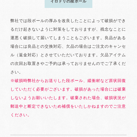
イロドリの段ボール
弊社では段ボールの厚みを改良したことによって破損ができ
るだけ起きないように対策をしておりますが、残念なことに
運悪く破損して届いてしまうこともございます。良品がある
場合には良品との交換対応、欠品の場合はご注文のキャンセ
ル（返金対応）とさせていただいております。欠品アイテム
の次回お取置きやご予約は承っておりませんのでご了承くだ
さい。
※破損時弊社からお送りした段ボール、緩衝材など原状回復
していただく必要がございます。破損があった場合には破棄
しないようお願いいたします。破棄された場合、破損状況が
郵送中と断定できないため補償をいたしかねますのでご注意
ください。