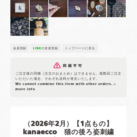
会員登録
LINE
の友達登録
トップページに戻る
ご注文後の同梱（注文のおまとめ）はできません。複数回ご注文
いただいた場合、それぞれ送料が発生いたします。
We cannot combine this item with other orders.
>
more info
（2026年2月）【1点もの】
kanaecco 猫の後ろ姿刺繍