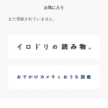
お気に入り
まだ登録されていません。
イロドリの読みもの
日常の様子など随時更新中です。
イロドリオーナーブログ
日常の様子など随時更新中です。