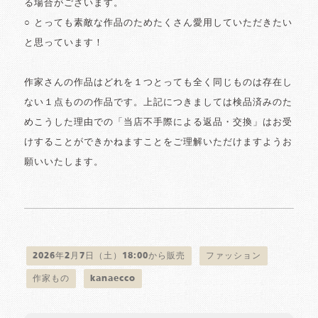
る場合がございます。
○ とっても素敵な作品のためたくさん愛用していただきたい
と思っています！
作家さんの作品はどれを１つとっても全く同じものは存在し
ない１点ものの作品です。上記につきましては検品済みのた
めこうした理由での「当店不手際による返品・交換」はお受
けすることができかねますことをご理解いただけますようお
願いいたします。
2026年2月7日（土）18:00から販売
ファッション
作家もの
kanaecco