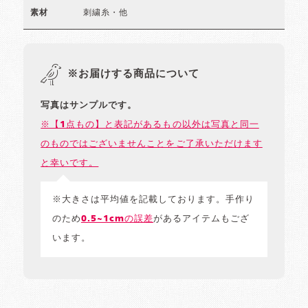
刺繍糸・他
素材
※お届けする商品について
写真はサンプルです。
※【1点もの】と表記があるもの以外は写真と同一
のものではございませんことをご了承いただけます
と幸いです。
※大きさは平均値を記載しております。手作り
のため
0.5~1cmの誤差
があるアイテムもござ
います。