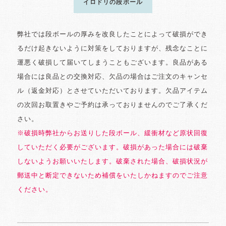
イロドリの段ボール
弊社では段ボールの厚みを改良したことによって破損ができ
るだけ起きないように対策をしておりますが、残念なことに
運悪く破損して届いてしまうこともございます。良品がある
場合には良品との交換対応、欠品の場合はご注文のキャンセ
ル（返金対応）とさせていただいております。欠品アイテム
の次回お取置きやご予約は承っておりませんのでご了承くだ
さい。
※破損時弊社からお送りした段ボール、緩衝材など原状回復
していただく必要がございます。破損があった場合には破棄
しないようお願いいたします。破棄された場合、破損状況が
郵送中と断定できないため補償をいたしかねますのでご注意
ください。