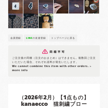
会員登録
LINE
の友達登録
トップページに戻る
ご注文後の同梱（注文のおまとめ）はできません。複数回ご注文
いただいた場合、それぞれ送料が発生いたします。
We cannot combine this item with other orders.
>
more info
（2026年2月）【1点もの】
kanaecco 猫刺繍ブロー