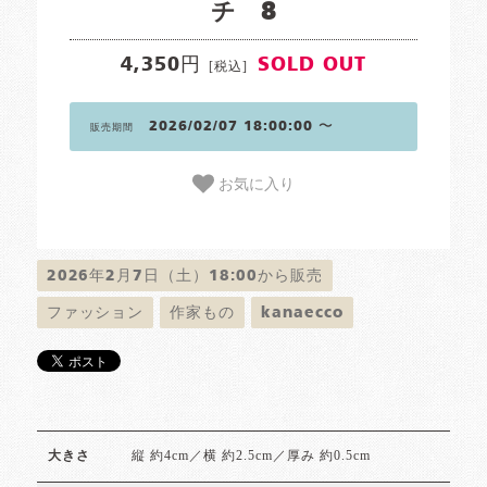
チ 8
4,350円
SOLD OUT
[税込]
2026/02/07 18:00:00 〜
販売期間
お気に入り
2026年2月7日（土）18:00から販売
ファッション
作家もの
kanaecco
縦 約4cm／横 約2.5cm／厚み 約0.5cm
大きさ