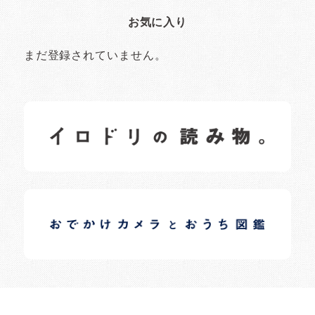
お気に入り
まだ登録されていません。
イロドリの読みもの
日常の様子など随時更新中です。
イロドリオーナーブログ
日常の様子など随時更新中です。