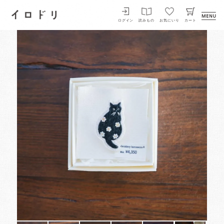
イロドリ
ログイン
読みもの
お気にいり
カート