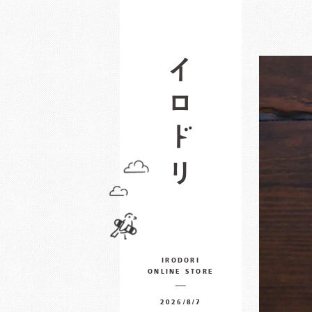
IRODORI
ONLINE STORE
2026/8/7