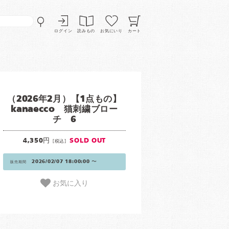
ログイン
読みもの
お気にいり
カート
（2026年2月）【1点もの】
kanaecco 猫刺繍ブロー
チ 6
4,350円
SOLD OUT
[税込]
2026/02/07 18:00:00 〜
販売期間
お気に入り