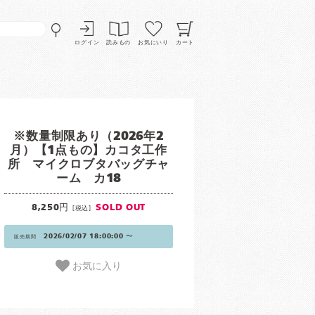
ログイン
読みもの
お気にいり
カート
※数量制限あり（2026年2
月）【1点もの】カコタ工作
所 マイクロブタバッグチャ
ーム カ18
8,250円
SOLD OUT
[税込]
2026/02/07 18:00:00 〜
販売期間
お気に入り