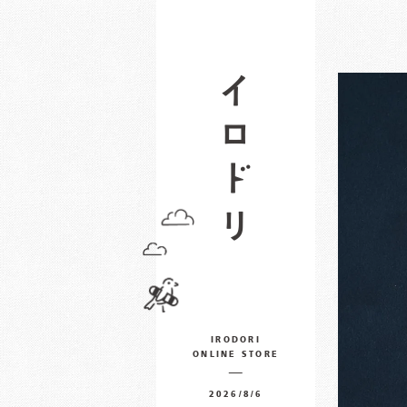
IRODORI
ONLINE STORE
2026/8/6