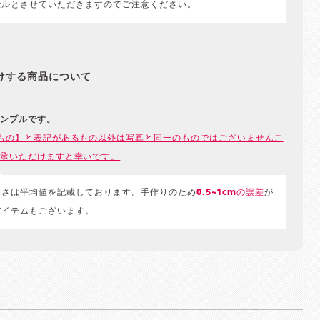
セルとさせていただきますのでご注意ください。
けする商品について
ンプルです。
もの】と表記があるもの以外は写真と同一のものではございませんこ
承いただけますと幸いです。
きさは平均値を記載しております。手作りのため
0.5~1cmの誤差
が
アイテムもございます。