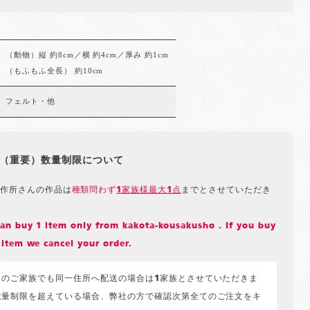
（動物）縦 約8cm／横 約4cm／厚み 約1cm
（もふもふ全長） 約10cm
フェルト・他
（重要）数量制限について
作所さんの作品は
種類問わず
1家族様最大1点
までとさせていただき
an buy 1 item only from kakota-kousakusho . If you buy
item we cancel your order.
々のご家族でも同一住所へ配送の場合は1家族とさせていただきま
数量制限を超えている場合、弊社の方で確認次第全てのご注文をキ