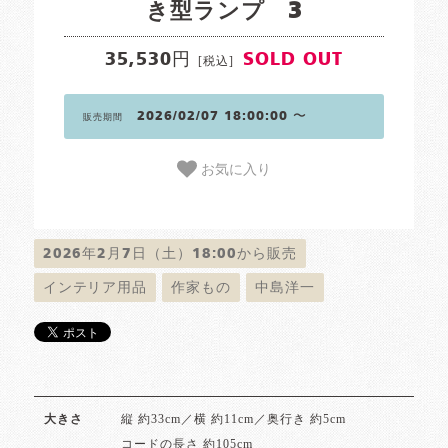
き型ランプ 3
35,530円
SOLD OUT
[税込]
2026/02/07 18:00:00 〜
販売期間
お気に入り
2026年2月7日（土）18:00から販売
インテリア用品
作家もの
中島洋一
縦 約33cm／横 約11cm／奥行き 約5cm
大きさ
コードの長さ 約105cm