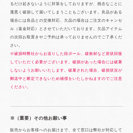
るだけ起きないように対策をしておりますが、残念なことに
運悪く破損して届いてしまうこともございます。良品がある
場合には良品との交換対応、欠品の場合はご注文のキャンセ
ル（返金対応）とさせていただいております。欠品アイテム
の次回お取置きやご予約は承っておりませんのでご了承くだ
さい。
※破損時弊社からお送りした段ボール、緩衝材など原状回復
していただく必要がございます。破損があった場合には破棄
しないようお願いいたします。破棄された場合、破損状況が
郵送中と断定できないため補償をいたしかねますのでご注意
ください。
※（重要）その他お願い事
販売からお客様へのお届けまで、全て窓口は弊社が対応して