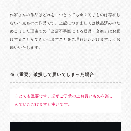
作家さんの作品はどれを１つとっても全く同じものは存在し
ない１点ものの作品です。上記につきましては検品済みのた
めこうした理由での「当店不手際による返品・交換」はお受
けすることができかねますことをご理解いただけますようお
願いいたします。
※（重要）破損して届いてしまった場合
※とても重要です。必ずご了承の上お買いものを楽し
んでいただけますと幸いです。