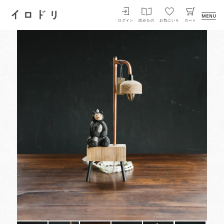
イロドリ
ログイン
読みもの
お気にいり
カート