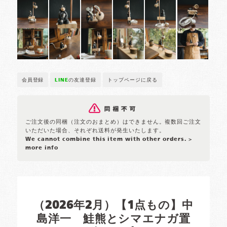
会員登録
LINE
の友達登録
トップページに戻る
ご注文後の同梱（注文のおまとめ）はできません。複数回ご注文
いただいた場合、それぞれ送料が発生いたします。
We cannot combine this item with other orders.
>
more info
（2026年2月）【1点もの】中
島洋一 鮭熊とシマエナガ置