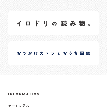
イロドリの読みもの
日常の様子など随時更新中です。
イロドリオーナーブログ
日常の様子など随時更新中です。
INFORMATION
カートを見る