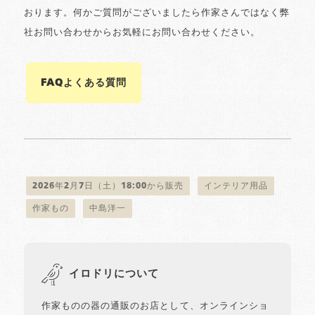
おります。何かご質問がございましたら作家さんではなく弊
社お問い合わせからお気軽にお問い合わせください。
FAQよくある質問
2026年2月7日（土）18:00から販売
インテリア用品
作家もの
中島洋一
イロドリについて
作家ものの器の通販のお店として、オンラインショ