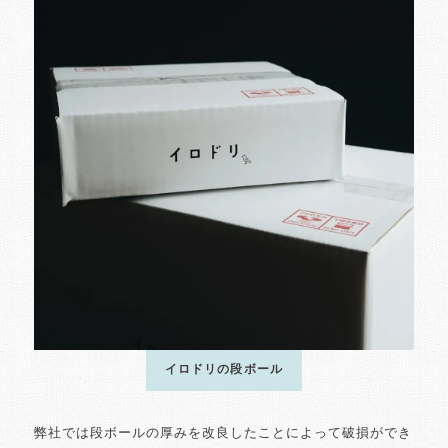
イロドリの段ボール
弊社では段ボールの厚みを改良したことによって破損ができ