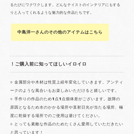
中島洋一さんのその他のアイテムはこちら
！ご購入前に知ってほしいイロイロ
○ 金属部分や木材は性質上経年変化していきます。アンティ
ークのような風合いもお楽しみいただけると嬉しいです。
○ 手作りの作品のため1点1点個体差がございます。故障の
原因となるため水のかかる場所や直射日光が当たる場所、極
度に乾燥する場所でのご使用は避けてください。
○ とっても素敵な作品のためたくさん愛用していただきたい
と思っています！