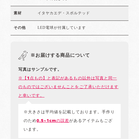
イタヤカエデ・スポルテッド
素材
LED電球が付属しています
その他
※お届けする商品について
写真はサンプルです。
※【1点もの】と表記があるもの以外は写真と同一
のものではございませんことをご了承いただけます
と幸いです。
※大きさは平均値を記載しております。手作り
のため
0.5~1cmの誤差
があるアイテムもござ
います。