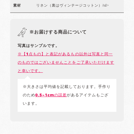
リネン（裏はヴィンテージコットン）/td>
素材
※お届けする商品について
写真はサンプルです。
※【1点もの】と表記があるもの以外は写真と同一
のものではございませんことをご了承いただけます
と幸いです。
※大きさは平均値を記載しております。手作り
のため
0.5~1cmの誤差
があるアイテムもござ
います。