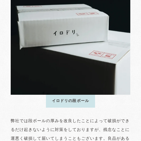
イロドリの段ボール
弊社では段ボールの厚みを改良したことによって破損ができ
るだけ起きないように対策をしておりますが、残念なことに
運悪く破損して届いてしまうこともございます。良品がある