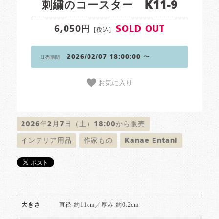
刺繍のコースター K11-9
6,050円
SOLD OUT
[税込]
2026/02/07 18:00:00 〜
販売期間
お気に入り
2026年2月7日（土）18:00から販売
インテリア用品
作家もの
Kanae Entani
直径 約11cm／厚み 約0.2cm
大きさ