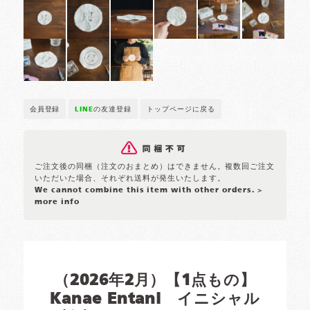
会員登録
LINE
の友達登録
トップページに戻る
ご注文後の同梱（注文のおまとめ）はできません。複数回ご注文
いただいた場合、それぞれ送料が発生いたします。
We cannot combine this item with other orders.
>
more info
（2026年2月）【1点もの】
Kanae Entani イニシャル