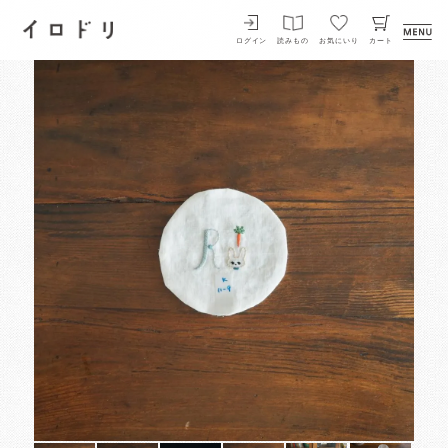
イロドリ
ログイン
読みもの
お気にいり
カート