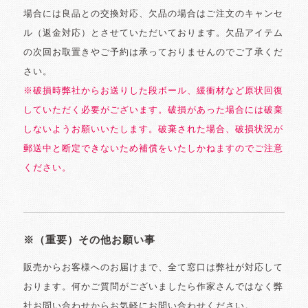
場合には良品との交換対応、欠品の場合はご注文のキャンセ
ル（返金対応）とさせていただいております。欠品アイテム
の次回お取置きやご予約は承っておりませんのでご了承くだ
さい。
※破損時弊社からお送りした段ボール、緩衝材など原状回復
していただく必要がございます。破損があった場合には破棄
しないようお願いいたします。破棄された場合、破損状況が
郵送中と断定できないため補償をいたしかねますのでご注意
ください。
※（重要）その他お願い事
販売からお客様へのお届けまで、全て窓口は弊社が対応して
おります。何かご質問がございましたら作家さんではなく弊
社お問い合わせからお気軽にお問い合わせください。