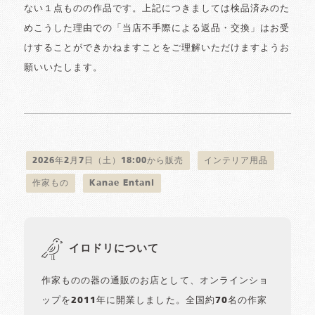
ない１点ものの作品です。上記につきましては検品済みのた
めこうした理由での「当店不手際による返品・交換」はお受
けすることができかねますことをご理解いただけますようお
願いいたします。
2026年2月7日（土）18:00から販売
インテリア用品
作家もの
Kanae Entani
イロドリについて
作家ものの器の通販のお店として、オンラインショ
ップを2011年に開業しました。全国約70名の作家