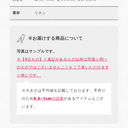
リネン
素材
※お届けする商品について
写真はサンプルです。
※【1点もの】と表記があるもの以外は写真と同一
のものではございませんことをご了承いただけます
と幸いです。
※大きさは平均値を記載しております。手作り
のため
0.5~1cmの誤差
があるアイテムもござ
います。