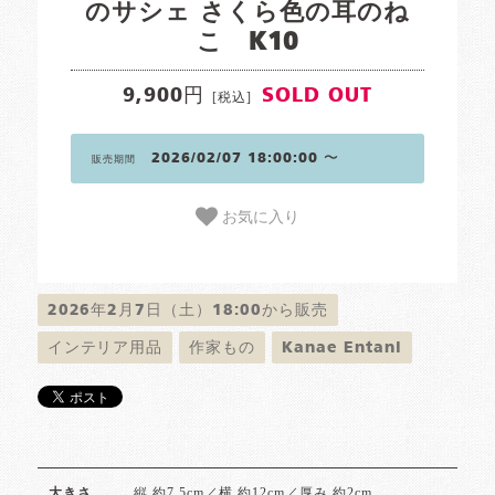
のサシェ さくら色の耳のね
こ K10
9,900円
SOLD OUT
[税込]
2026/02/07 18:00:00 〜
販売期間
お気に入り
2026年2月7日（土）18:00から販売
インテリア用品
作家もの
Kanae Entani
縦 約7.5cm／横 約12cm／厚み 約2cm
大きさ