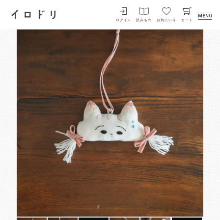
イロドリ
ログイン
読みもの
お気にいり
カート