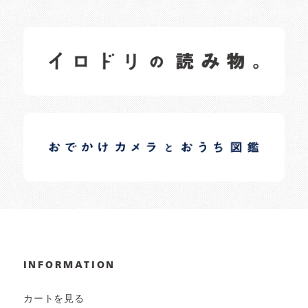
イロドリの読みもの
日常の様子など随時更新中です。
イロドリオーナーブログ
日常の様子など随時更新中です。
INFORMATION
カートを見る