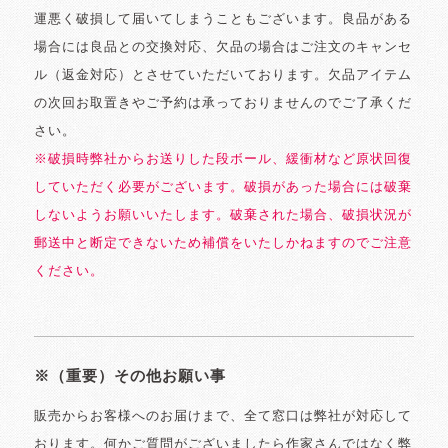
運悪く破損して届いてしまうこともございます。良品がある
場合には良品との交換対応、欠品の場合はご注文のキャンセ
ル（返金対応）とさせていただいております。欠品アイテム
の次回お取置きやご予約は承っておりませんのでご了承くだ
さい。
※破損時弊社からお送りした段ボール、緩衝材など原状回復
していただく必要がございます。破損があった場合には破棄
しないようお願いいたします。破棄された場合、破損状況が
郵送中と断定できないため補償をいたしかねますのでご注意
ください。
※（重要）その他お願い事
販売からお客様へのお届けまで、全て窓口は弊社が対応して
おります。何かご質問がございましたら作家さんではなく弊