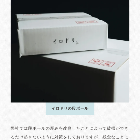
イロドリの段ボール
弊社では段ボールの厚みを改良したことによって破損ができ
るだけ起きないように対策をしておりますが、残念なことに