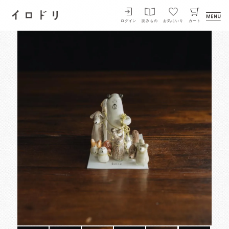
イロドリ
ログイン
読みもの
お気にいり
カート