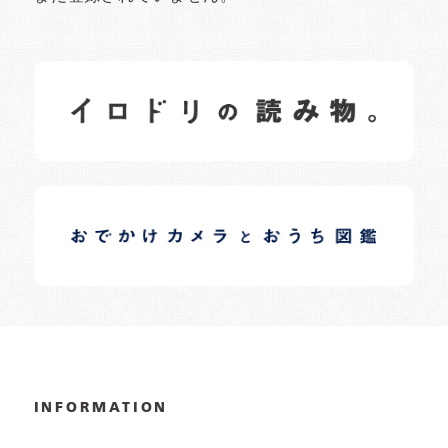
イロドリの読みもの
日常の様子など随時更新中です。
イロドリオーナーブログ
日常の様子など随時更新中です。
INFORMATION