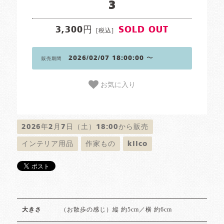
3
3,300円
SOLD OUT
[税込]
2026/02/07 18:00:00 〜
販売期間
お気に入り
2026年2月7日（土）18:00から販売
インテリア用品
作家もの
kiico
（お散歩の感じ）縦 約5cm／横 約6cm
大きさ