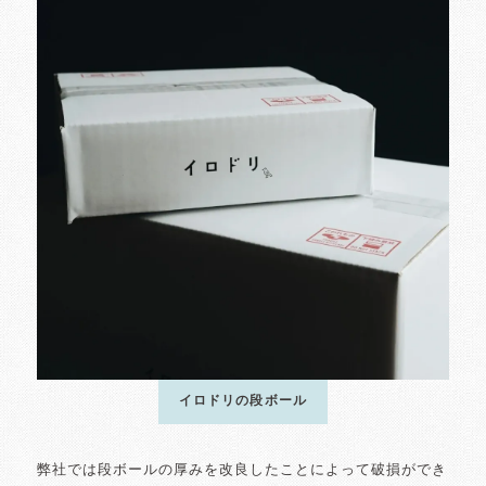
イロドリの段ボール
弊社では段ボールの厚みを改良したことによって破損ができ