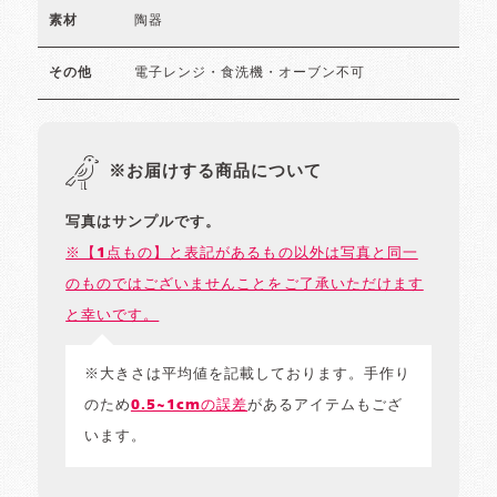
陶器
素材
電子レンジ・食洗機・オーブン不可
その他
※お届けする商品について
写真はサンプルです。
※【1点もの】と表記があるもの以外は写真と同一
のものではございませんことをご了承いただけます
と幸いです。
※大きさは平均値を記載しております。手作り
のため
0.5~1cmの誤差
があるアイテムもござ
います。