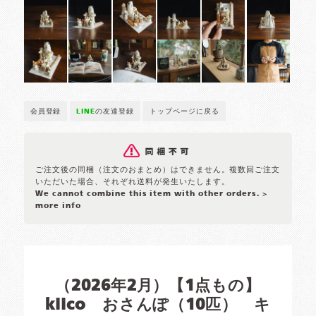
会員登録
LINE
の友達登録
トップページに戻る
ご注文後の同梱（注文のおまとめ）はできません。複数回ご注文
いただいた場合、それぞれ送料が発生いたします。
We cannot combine this item with other orders.
>
more info
（2026年2月）【1点もの】
kiico おさんぽ（10匹） キ