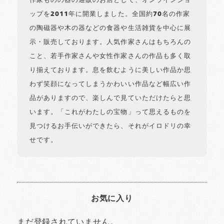
作家ものの器の通販のお店として、オンラインショ
ップを2011年に開業しました。全国約70名の作家
の陶磁器や木の器などの食器や生活雑貨を中心に展
示・販売しております。人気作家さんはもちろんの
こと、若手作家さんや女性作家さんの作品も多く取
り揃えております。息を飲むように美しい作品か思
わず笑顔になってしまうかわいい作品など幅広い作
品がありますので、楽しんで見ていただけたらと思
います。「これがわたしの宝物」って思えるものを
見つけるお手伝いができたら、それがイロドリの幸
せです。
お気に入り
まだ登録されていません。