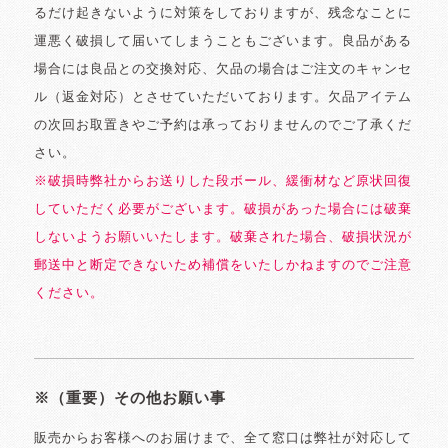
るだけ起きないように対策をしておりますが、残念なことに
運悪く破損して届いてしまうこともございます。良品がある
場合には良品との交換対応、欠品の場合はご注文のキャンセ
ル（返金対応）とさせていただいております。欠品アイテム
の次回お取置きやご予約は承っておりませんのでご了承くだ
さい。
※破損時弊社からお送りした段ボール、緩衝材など原状回復
していただく必要がございます。破損があった場合には破棄
しないようお願いいたします。破棄された場合、破損状況が
郵送中と断定できないため補償をいたしかねますのでご注意
ください。
※（重要）その他お願い事
販売からお客様へのお届けまで、全て窓口は弊社が対応して