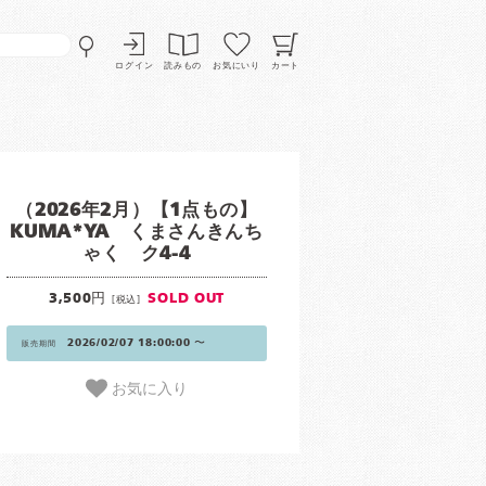
ログイン
読みもの
お気にいり
カート
（2026年2月）【1点もの】
KUMA*YA くまさんきんち
ゃく ク4-4
3,500円
SOLD OUT
[税込]
2026/02/07 18:00:00 〜
販売期間
お気に入り