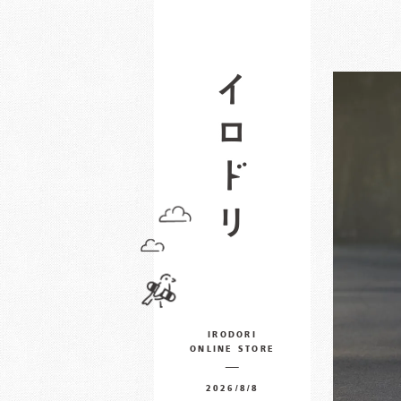
IRODORI
ONLINE STORE
2026/8/8