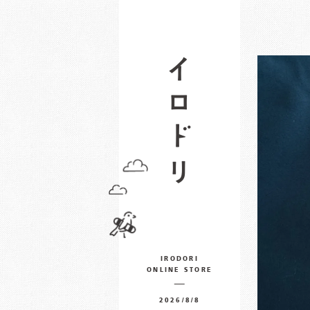
IRODORI
ONLINE STORE
2026/8/8