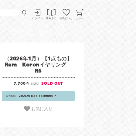
ログイン
読みもの
お気にいり
カート
（2026年1月）【1点もの】
Rem Koronイヤリング
R6
7,700円
SOLD OUT
[税込]
2026/01/24 18:00:00 〜
販売期間
お気に入り