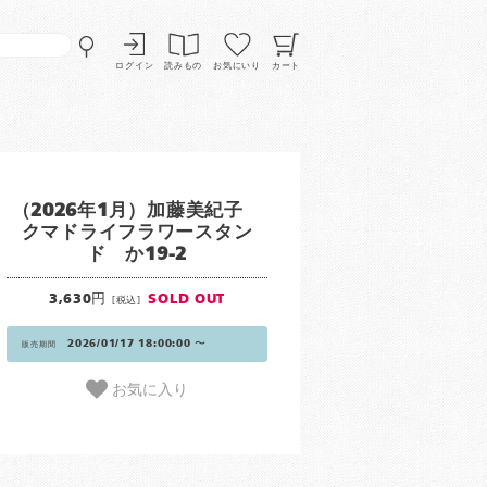
ログイン
読みもの
お気にいり
カート
（2026年1月）加藤美紀子
クマドライフラワースタン
ド か19-2
3,630円
SOLD OUT
[税込]
2026/01/17 18:00:00 〜
販売期間
お気に入り