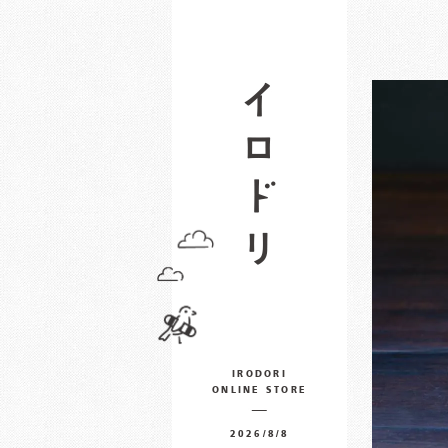
IRODORI
ONLINE STORE
2026/8/8