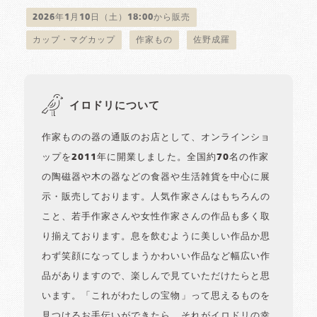
2026年1月10日（土）18:00から販売
カップ・マグカップ
作家もの
佐野成羅
イロドリについて
作家ものの器の通販のお店として、オンラインショ
ップを2011年に開業しました。全国約70名の作家
の陶磁器や木の器などの食器や生活雑貨を中心に展
示・販売しております。人気作家さんはもちろんの
こと、若手作家さんや女性作家さんの作品も多く取
り揃えております。息を飲むように美しい作品か思
わず笑顔になってしまうかわいい作品など幅広い作
品がありますので、楽しんで見ていただけたらと思
います。「これがわたしの宝物」って思えるものを
見つけるお手伝いができたら、それがイロドリの幸