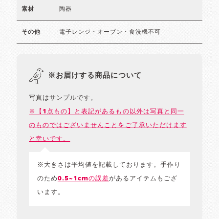
陶器
素材
電子レンジ・オーブン・食洗機不可
その他
※お届けする商品について
写真はサンプルです。
※【1点もの】と表記があるもの以外は写真と同一
のものではございませんことをご了承いただけます
と幸いです。
※大きさは平均値を記載しております。手作り
のため
0.5~1cmの誤差
があるアイテムもござ
います。