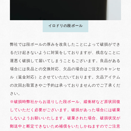
イロドリの段ボール
弊社では段ボールの厚みを改良したことによって破損ができ
るだけ起きないように対策をしておりますが、残念なことに
運悪く破損して届いてしまうこともございます。良品がある
場合には良品との交換対応、欠品の場合はご注文のキャンセ
ル（返金対応）とさせていただいております。欠品アイテム
の次回お取置きやご予約は承っておりませんのでご了承くだ
さい。
※破損時弊社からお送りした段ボール、緩衝材など原状回復
していただく必要がございます。破損があった場合には破棄
しないようお願いいたします。破棄された場合、破損状況が
郵送中と断定できないため補償をいたしかねますのでご注意