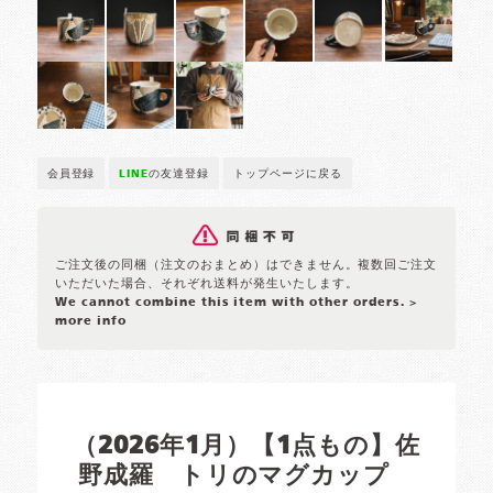
会員登録
LINE
の友達登録
トップページに戻る
ご注文後の同梱（注文のおまとめ）はできません。複数回ご注文
いただいた場合、それぞれ送料が発生いたします。
We cannot combine this item with other orders.
>
more info
（2026年1月）【1点もの】佐
野成羅 トリのマグカップ