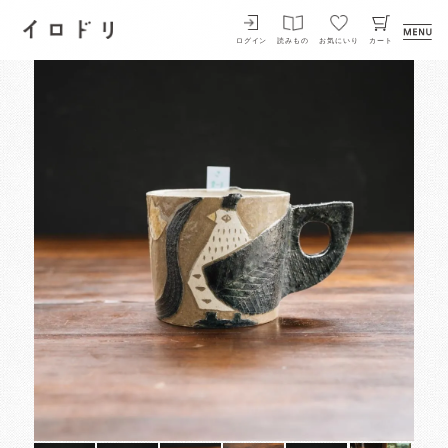
イロドリ
ログイン
読みもの
お気にいり
カート