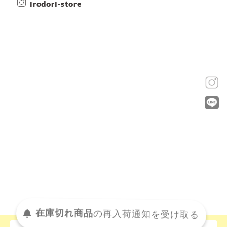
irodori-store
在庫切れ商品
の
再入荷
通知を
受け取る