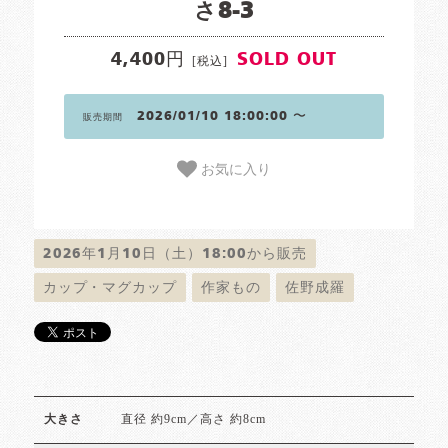
さ8-3
4,400円
SOLD OUT
[税込]
2026/01/10 18:00:00 〜
販売期間
お気に入り
2026年1月10日（土）18:00から販売
カップ・マグカップ
作家もの
佐野成羅
直径 約9cm／高さ 約8cm
大きさ