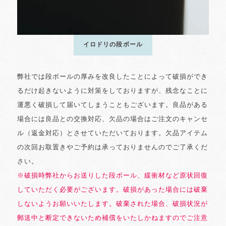
イロドリの段ボール
弊社では段ボールの厚みを改良したことによって破損ができ
るだけ起きないように対策をしておりますが、残念なことに
運悪く破損して届いてしまうこともございます。良品がある
場合には良品との交換対応、欠品の場合はご注文のキャンセ
ル（返金対応）とさせていただいております。欠品アイテム
の次回お取置きやご予約は承っておりませんのでご了承くだ
さい。
※破損時弊社からお送りした段ボール、緩衝材など原状回復
していただく必要がございます。破損があった場合には破棄
しないようお願いいたします。破棄された場合、破損状況が
郵送中と断定できないため補償をいたしかねますのでご注意