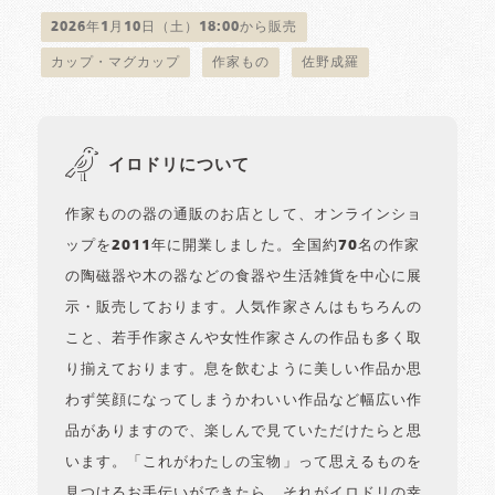
2026年1月10日（土）18:00から販売
カップ・マグカップ
作家もの
佐野成羅
イロドリについて
作家ものの器の通販のお店として、オンラインショ
ップを2011年に開業しました。全国約70名の作家
の陶磁器や木の器などの食器や生活雑貨を中心に展
示・販売しております。人気作家さんはもちろんの
こと、若手作家さんや女性作家さんの作品も多く取
り揃えております。息を飲むように美しい作品か思
わず笑顔になってしまうかわいい作品など幅広い作
品がありますので、楽しんで見ていただけたらと思
います。「これがわたしの宝物」って思えるものを
見つけるお手伝いができたら、それがイロドリの幸