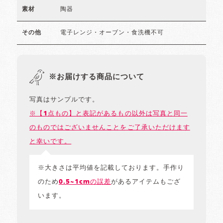
陶器
素材
電子レンジ・オーブン・食洗機不可
その他
※お届けする商品について
写真はサンプルです。
※【1点もの】と表記があるもの以外は写真と同一
のものではございませんことをご了承いただけます
と幸いです。
※大きさは平均値を記載しております。手作り
のため
0.5~1cmの誤差
があるアイテムもござ
います。