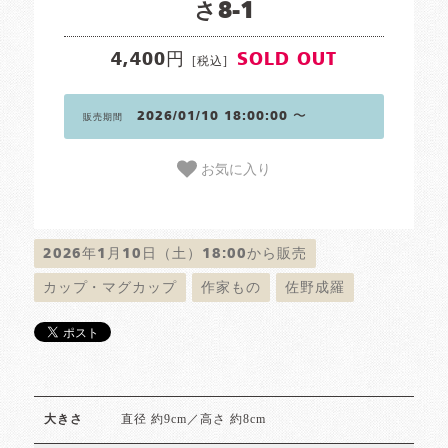
さ8-1
4,400円
SOLD OUT
[税込]
2026/01/10 18:00:00 〜
販売期間
お気に入り
2026年1月10日（土）18:00から販売
カップ・マグカップ
作家もの
佐野成羅
直径 約9cm／高さ 約8cm
大きさ