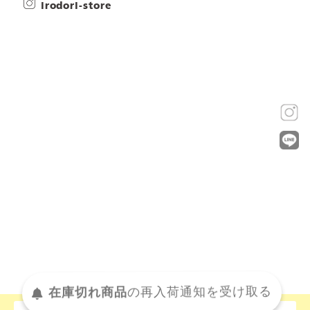
irodori-store
在庫切れ商品
の
再入荷
通知を
受け取る