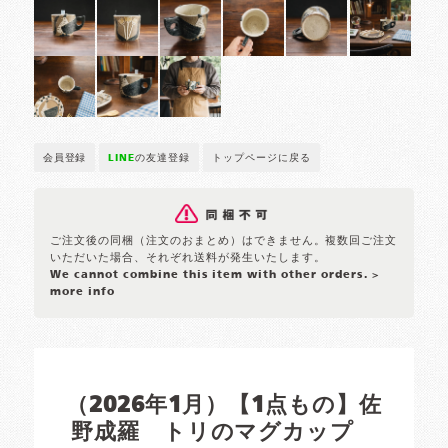
会員登録
LINE
の友達登録
トップページに戻る
ご注文後の同梱（注文のおまとめ）はできません。複数回ご注文
いただいた場合、それぞれ送料が発生いたします。
We cannot combine this item with other orders.
>
more info
（2026年1月）【1点もの】佐
野成羅 トリのマグカップ