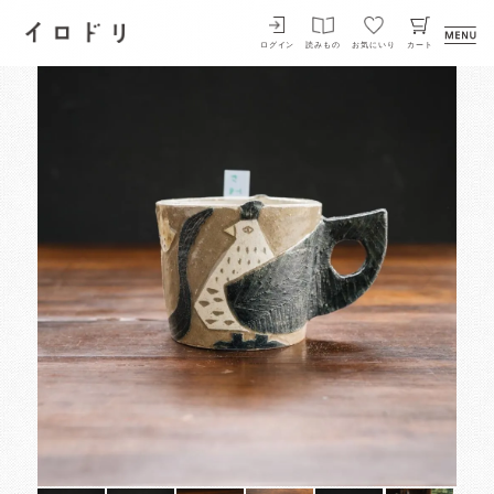
イロドリ
ログイン
読みもの
お気にいり
カート