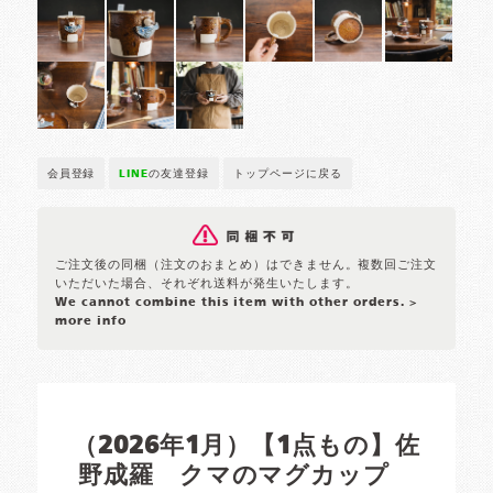
会員登録
LINE
の友達登録
トップページに戻る
ご注文後の同梱（注文のおまとめ）はできません。複数回ご注文
いただいた場合、それぞれ送料が発生いたします。
We cannot combine this item with other orders.
>
more info
（2026年1月）【1点もの】佐
野成羅 クマのマグカップ