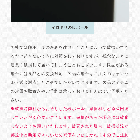
イロドリの段ボール
弊社では段ボールの厚みを改良したことによって破損ができ
るだけ起きないように対策をしておりますが、残念なことに
運悪く破損して届いてしまうこともございます。良品がある
場合には良品との交換対応、欠品の場合はご注文のキャンセ
ル（返金対応）とさせていただいております。欠品アイテム
の次回お取置きやご予約は承っておりませんのでご了承くだ
さい。
※破損時弊社からお送りした段ボール、緩衝材など原状回復
していただく必要がございます。破損があった場合には破棄
しないようお願いいたします。破棄された場合、破損状況が
郵送中と断定できないため補償をいたしかねますのでご注意