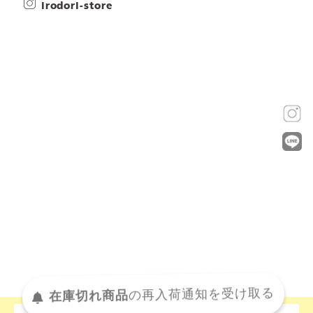
irodori-store
在庫切れ商品
の
再入荷
通知を
受け取る