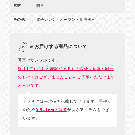
陶器
素材
電子レンジ・オーブン・食洗機不可
その他
※お届けする商品について
写真はサンプルです。
※【1点もの】と表記があるもの以外は写真と同一
のものではございませんことをご了承いただけます
と幸いです。
※大きさは平均値を記載しております。手作り
のため
0.5~1cmの誤差
があるアイテムもござ
います。