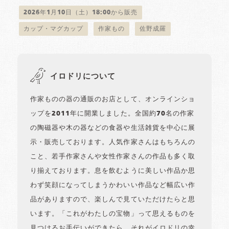
2026年1月10日（土）18:00から販売
カップ・マグカップ
作家もの
佐野成羅
イロドリについて
作家ものの器の通販のお店として、オンラインショ
ップを2011年に開業しました。全国約70名の作家
の陶磁器や木の器などの食器や生活雑貨を中心に展
示・販売しております。人気作家さんはもちろんの
こと、若手作家さんや女性作家さんの作品も多く取
り揃えております。息を飲むように美しい作品か思
わず笑顔になってしまうかわいい作品など幅広い作
品がありますので、楽しんで見ていただけたらと思
います。「これがわたしの宝物」って思えるものを
見つけるお手伝いができたら、それがイロドリの幸