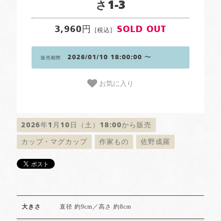
さ1-3
3,960円
SOLD OUT
[税込]
2026/01/10 18:00:00 〜
販売期間
お気に入り
2026年1月10日（土）18:00から販売
カップ・マグカップ
作家もの
佐野成羅
直径 約9cm／高さ 約8cm
大きさ