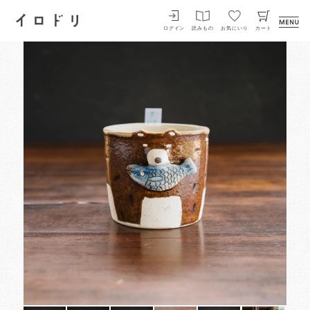
イロドリ
ログイン
読みもの
お気にいり
カート