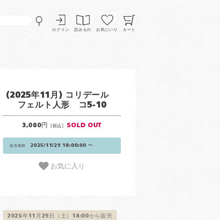
ログイン
読みもの
お気にいり
カート
(2025年11月) コリデール
フェルト人形 コ5-10
3,080円
SOLD OUT
[税込]
2025/11/29 18:00:00 〜
販売期間
お気に入り
2025年11月29日（土）18:00から販売