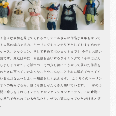
く色々な表情を見せてくれるコリデールさんの作品が今年もやって
！人気の編みぐるみ、キーリングやインテリアとしておすすめのテ
ケース、クッション。そして初めてポシェットまで！ 今年もお願い
謝です。最近は年に一回直接お会いするタイミングで「今年はどん
しましょうか〜」と話つつ、その少し後にこうやって届いた作品を
のときに言っていたあんなことやこんなことを心に留めて作ってく
いるんだなぁ〜とより一層愛おしく思えます。 ふくろうのキーリン
オンの編みぐるみ。他にも推しがたくさん届いています。 日常のふ
間に癒しをくれるインテリアやファッションアイテム。この時期に
な羊毛で作られている作品たち、ぜひご覧になっていただけると嬉
。