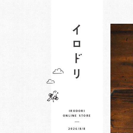
IRODORI
ONLINE STORE
2026/8/8