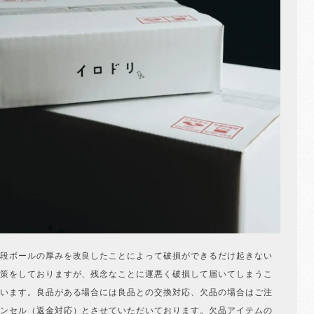
段ボールの厚みを改良したことによって破損ができるだけ起きない
策をしておりますが、残念なことに運悪く破損して届いてしまうこ
います。良品がある場合には良品との交換対応、欠品の場合はご注
ンセル（返金対応）とさせていただいております。欠品アイテムの