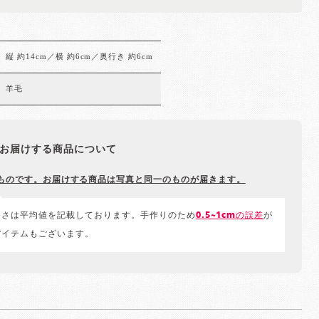
縦 約14cm／横 約6cm／奥行き 約6cm
羊毛
お届けする商品について
ものです。お届けする商品は写真と同一のものが届きます。
きさは平均値を記載しております。手作りのため
0.5~1cmの誤差
が
アイテムもございます。