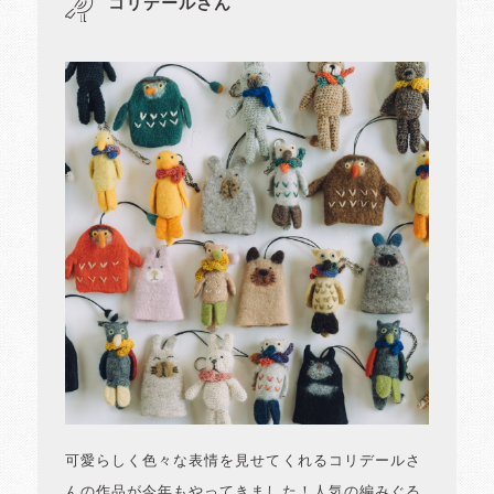
コリデールさん
可愛らしく色々な表情を見せてくれるコリデールさ
んの作品が今年もやってきました！人気の編みぐる