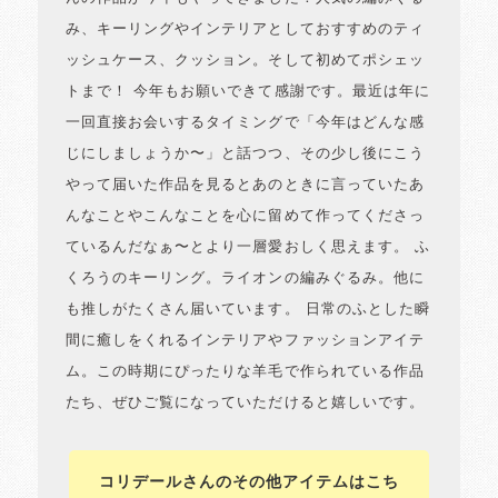
み、キーリングやインテリアとしておすすめのティ
ッシュケース、クッション。そして初めてポシェッ
トまで！ 今年もお願いできて感謝です。最近は年に
一回直接お会いするタイミングで「今年はどんな感
じにしましょうか〜」と話つつ、その少し後にこう
やって届いた作品を見るとあのときに言っていたあ
んなことやこんなことを心に留めて作ってくださっ
ているんだなぁ〜とより一層愛おしく思えます。 ふ
くろうのキーリング。ライオンの編みぐるみ。他に
も推しがたくさん届いています。 日常のふとした瞬
間に癒しをくれるインテリアやファッションアイテ
ム。この時期にぴったりな羊毛で作られている作品
たち、ぜひご覧になっていただけると嬉しいです。
コリデールさんのその他アイテムはこち