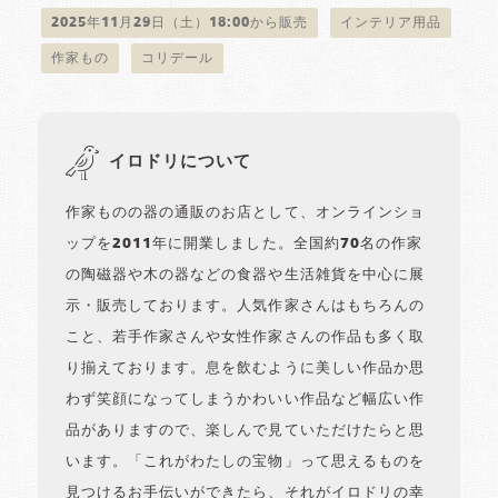
2025年11月29日（土）18:00から販売
インテリア用品
作家もの
コリデール
イロドリについて
作家ものの器の通販のお店として、オンラインショ
ップを2011年に開業しました。全国約70名の作家
の陶磁器や木の器などの食器や生活雑貨を中心に展
示・販売しております。人気作家さんはもちろんの
こと、若手作家さんや女性作家さんの作品も多く取
り揃えております。息を飲むように美しい作品か思
わず笑顔になってしまうかわいい作品など幅広い作
品がありますので、楽しんで見ていただけたらと思
います。「これがわたしの宝物」って思えるものを
見つけるお手伝いができたら、それがイロドリの幸