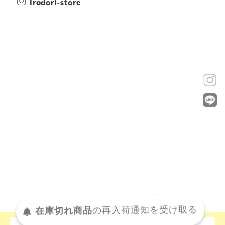
irodori-store
在庫切れ商品
の
再入荷
通知を
受け取る
この商品について問い合わせる