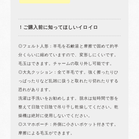
！ご購入前に知ってほしいイロイロ
◎フェルト人形：羊毛を石鹸湯と摩擦で固めて約半
分くらいに縮めていますので、変形しにくいです。
毛玉はできます。チャームの取り外し可能です。
◎大丸クッション：全て羊毛です。強く擦ったりひ
っぱったりなど乱雑に扱うと取れたり切れたりする
恐れがあります。
洗濯は手洗いをお勧めします。脱水は短時間で形を
整えて日陰で日陰で吊り干し乾燥してください。乾
燥機は絶対に使用しないでください。
◎スマホポーチ：外側に小さいポケット付きです。
摩擦による毛玉ができます。