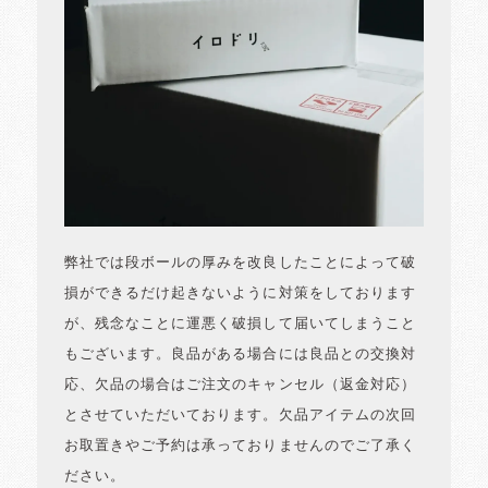
弊社では段ボールの厚みを改良したことによって破
損ができるだけ起きないように対策をしております
が、残念なことに運悪く破損して届いてしまうこと
もございます。良品がある場合には良品との交換対
応、欠品の場合はご注文のキャンセル（返金対応）
とさせていただいております。欠品アイテムの次回
お取置きやご予約は承っておりませんのでご了承く
ださい。