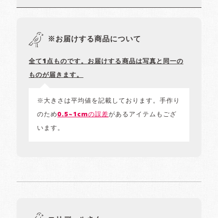
※お届けする商品について
全て1点ものです。お届けする商品は写真と同一の
ものが届きます。
※大きさは平均値を記載しております。手作り
のため
0.5~1cmの誤差
があるアイテムもござ
います。