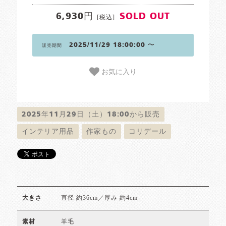
6,930円
SOLD OUT
[税込]
2025/11/29 18:00:00 〜
販売期間
お気に入り
2025年11月29日（土）18:00から販売
インテリア用品
作家もの
コリデール
直径 約36cm／厚み 約4cm
大きさ
羊毛
素材