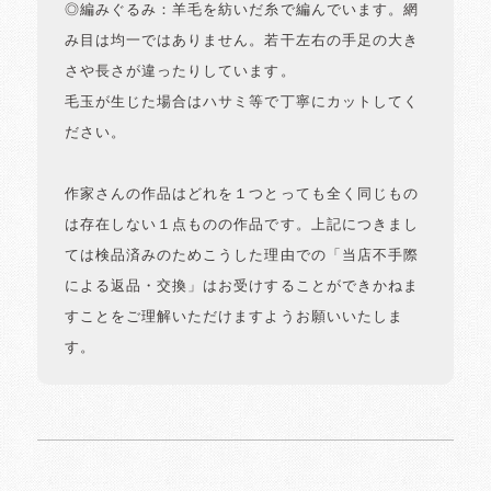
◎編みぐるみ：羊毛を紡いだ糸で編んでいます。網
み目は均一ではありません。若干左右の手足の大き
さや長さが違ったりしています。
毛玉が生じた場合はハサミ等で丁寧にカットしてく
ださい。
作家さんの作品はどれを１つとっても全く同じもの
は存在しない１点ものの作品です。上記につきまし
ては検品済みのためこうした理由での「当店不手際
による返品・交換」はお受けすることができかねま
すことをご理解いただけますようお願いいたしま
す。