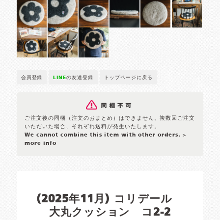
会員登録
LINE
の友達登録
トップページに戻る
ご注文後の同梱（注文のおまとめ）はできません。複数回ご注文
いただいた場合、それぞれ送料が発生いたします。
We cannot combine this item with other orders.
>
more info
(2025年11月) コリデール
大丸クッション コ2-2