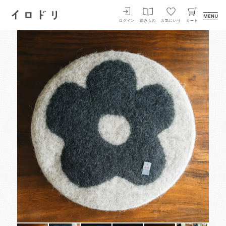
イロドリ
ログイン
読みもの
お気にいり
カート