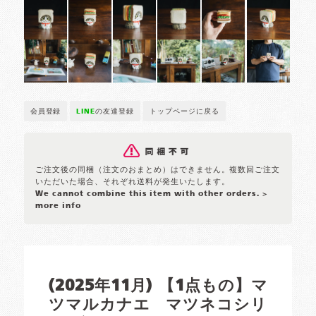
会員登録
LINE
の友達登録
トップページに戻る
ご注文後の同梱（注文のおまとめ）はできません。複数回ご注文
いただいた場合、それぞれ送料が発生いたします。
We cannot combine this item with other orders.
>
more info
(2025年11月) 【1点もの】マ
ツマルカナエ マツネコシリ