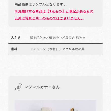
商品画像はサンプルとなります。
※お届けする商品は【1点もの】と表記があるもの
以外は写真と同一のものではございません。
縦 約7.5cm／横 約6cm／奥行き 約5cm
大きさ
ジェルトン（木材）／アクリル絵の具
素材
マツマルカナエさん