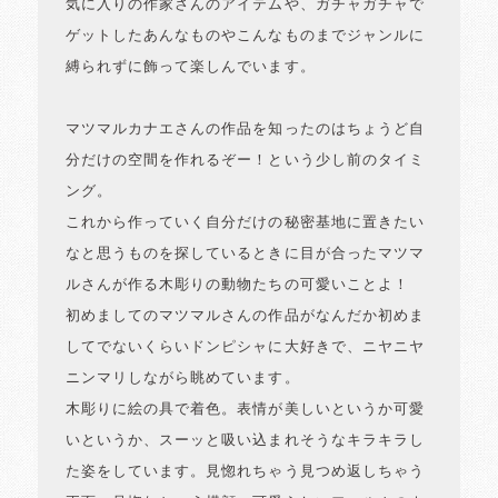
気に入りの作家さんのアイテムや、ガチャガチャで
ゲットしたあんなものやこんなものまでジャンルに
縛られずに飾って楽しんでいます。
マツマルカナエさんの作品を知ったのはちょうど自
分だけの空間を作れるぞー！という少し前のタイミ
ング。
これから作っていく自分だけの秘密基地に置きたい
なと思うものを探しているときに目が合ったマツマ
ルさんが作る木彫りの動物たちの可愛いことよ！
初めましてのマツマルさんの作品がなんだか初めま
してでないくらいドンピシャに大好きで、ニヤニヤ
ニンマリしながら眺めています。
木彫りに絵の具で着色。表情が美しいというか可愛
いというか、スーッと吸い込まれそうなキラキラし
た姿をしています。見惚れちゃう見つめ返しちゃう