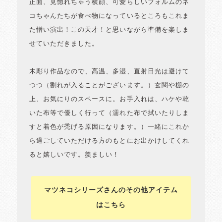
正面、見惚れちゃう横顔、可愛らしいフォルムのネ
コちゃんたちが食べ物になっているところもこれま
た憎い演出！この天才！と思いながら準備を楽しま
せていただきました。
木彫り作品なので、高温、多湿、直射日光は避けて
つつ（割れが入ることがございます。）玄関や棚の
上、お気にりのスペースに。お手入れは、ハケや乾
いた布等で優しく行って（濡れた布で拭いたりしま
すと着色が禿げる原因になります。）一緒にこれか
ら過ごしていただける方のもとにお出かけしてくれ
ると嬉しいです。羨ましい！
マツネコシリーズさんのその他アイテム
はこちら