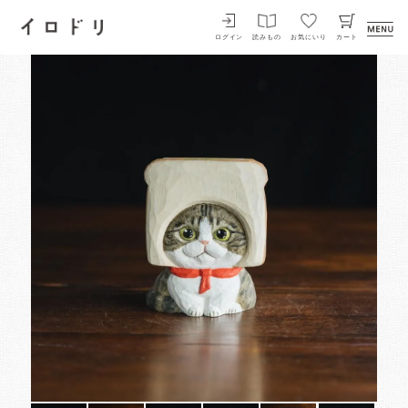
イロドリ
ログイン
読みもの
お気にいり
カート